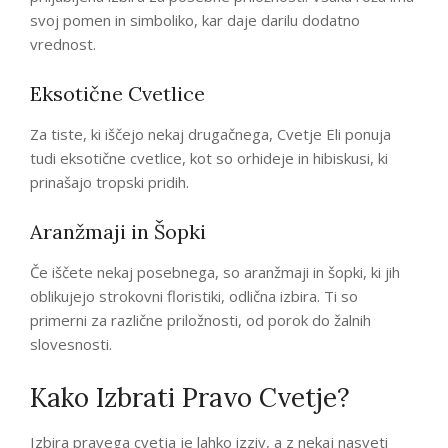
svoj pomen in simboliko, kar daje darilu dodatno
vrednost.
Eksotične Cvetlice
Za tiste, ki iščejo nekaj drugačnega, Cvetje Eli ponuja
tudi eksotične cvetlice, kot so orhideje in hibiskusi, ki
prinašajo tropski pridih.
Aranžmaji in Šopki
Če iščete nekaj posebnega, so aranžmaji in šopki, ki jih
oblikujejo strokovni floristiki, odlična izbira. Ti so
primerni za različne priložnosti, od porok do žalnih
slovesnosti.
Kako Izbrati Pravo Cvetje?
Izbira pravega cvetja je lahko izziv, a z nekaj nasveti