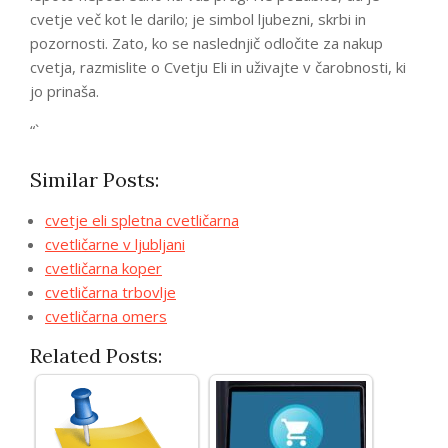
cvetje več kot le darilo; je simbol ljubezni, skrbi in
pozornosti. Zato, ko se naslednjič odločite za nakup
cvetja, razmislite o Cvetju Eli in uživajte v čarobnosti, ki
jo prinaša.
“`
Similar Posts:
cvetje eli spletna cvetličarna
cvetličarne v ljubljani
cvetličarna koper
cvetličarna trbovlje
cvetličarna omers
Related Posts: