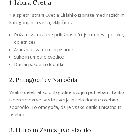
1. Izbira Cvetja
Na spletni strani Cvetja Eli lahko izbirate med različnimi
kategorijami cvetja, vključno z:
Rožami za različne priložnosti (rojstni dnevi, poroke,
obletnice)
Aranžmaji za dom in pisarne
Suhe in umetne cvetlice
Darilni paketi in dodatki
2. Prilagoditev Naročila
Vsak izdelek lahko prilagodite svojim potrebam. Lahko
izberete barve, vrsto cvetja in celo dodate osebno
sporočilo. To omogoča, da je vsako darilo unikatno in
osebno.
3. Hitro in Zanesljivo Plačilo