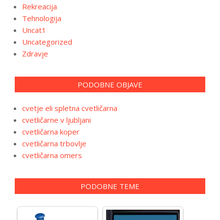
Rekreacija
Tehnologija
Uncat1
Uncategorized
Zdravje
PODOBNE OBJAVE
cvetje eli spletna cvetličarna
cvetličarne v ljubljani
cvetličarna koper
cvetličarna trbovlje
cvetličarna omers
PODOBNE TEME