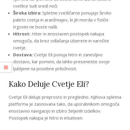
cvetlice tudi sredi noči.
Široka izbira:
Spletne cvetličarne ponujajo široko
paleto cvetja in aranžmajev, ki jih morda v fizični
trgovini ne boste našli.
Hitrost:
Hiter in enostaven postopek nakupa
omogoča, da brez odlašanja izberete in naročite
cvetje.
Dostava:
Cvetje Eli ponuja hitro in zanesljivo
dostavo, kar pomeni, da lahko presenetite svoje
ljubljene na posebne priložnosti.
Kako Deluje Cvetje Eli?
Cvetje Eli deluje preprosto in pregledno. Njihova spletna
platforma je zasnovana tako, da uporabnikom omogoča
enostavno navigacijo in izbiro željenih izdelkov.
Postopek nakupa je hitro in intuitiven: