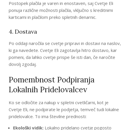
Postopek plačila je varen in enostaven, saj Cvetje Eli
ponuja različne možnosti plačila, vključno s kreditnimi
karticami in plačilom preko spletnih denarnic.
4. Dostava
Po oddaji naročila se cvetje pripravi in dostavi na naslov,
ki ga navedete. Cvetje Eli zagotavlja hitro dostavo, kar
pomeni, da lahko cvetje prispe še isti dan, če naročite
dovolj zgodaj.
Pomembnost Podpiranja
Lokalnih Pridelovalcev
Ko se odločite za nakup v spletni cvetličarni, kot je
Cvetje Eli, ne podpirate le podjetja, temveč tudi lokalne
pridelovalce. To ima številne prednosti:
Ekološki vidik:
Lokalno pridelano cvetje pogosto