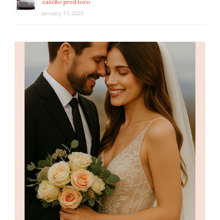
zaščito pred točo
January 17, 2023