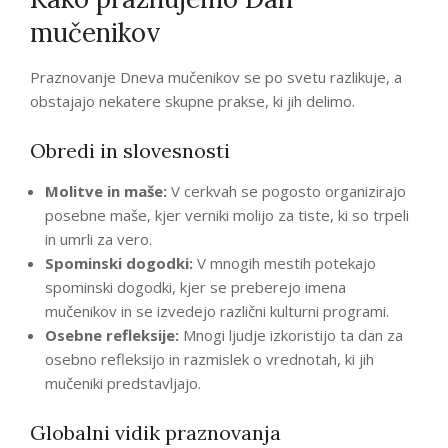
mučenikov
Praznovanje Dneva mučenikov se po svetu razlikuje, a
obstajajo nekatere skupne prakse, ki jih delimo.
Obredi in slovesnosti
Molitve in maše:
V cerkvah se pogosto organizirajo
posebne maše, kjer verniki molijo za tiste, ki so trpeli
in umrli za vero.
Spominski dogodki:
V mnogih mestih potekajo
spominski dogodki, kjer se preberejo imena
mučenikov in se izvedejo različni kulturni programi.
Osebne refleksije:
Mnogi ljudje izkoristijo ta dan za
osebno refleksijo in razmislek o vrednotah, ki jih
mučeniki predstavljajo.
Globalni vidik praznovanja