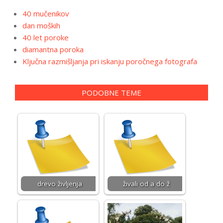
40 mučenikov
dan moških
40 let poroke
diamantna poroka
Ključna razmišljanja pri iskanju poročnega fotografa
PODOBNE TEME
drevo življenja
živali od a do ž