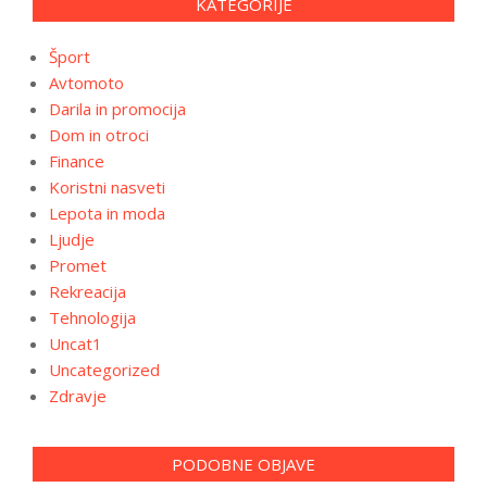
KATEGORIJE
Šport
Avtomoto
Darila in promocija
Dom in otroci
Finance
Koristni nasveti
Lepota in moda
Ljudje
Promet
Rekreacija
Tehnologija
Uncat1
Uncategorized
Zdravje
PODOBNE OBJAVE