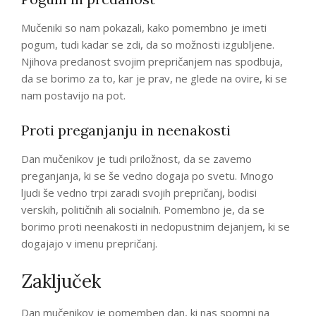
Mučeniki so nam pokazali, kako pomembno je imeti
pogum, tudi kadar se zdi, da so možnosti izgubljene.
Njihova predanost svojim prepričanjem nas spodbuja,
da se borimo za to, kar je prav, ne glede na ovire, ki se
nam postavijo na pot.
Proti preganjanju in neenakosti
Dan mučenikov je tudi priložnost, da se zavemo
preganjanja, ki se še vedno dogaja po svetu. Mnogo
ljudi še vedno trpi zaradi svojih prepričanj, bodisi
verskih, političnih ali socialnih. Pomembno je, da se
borimo proti neenakosti in nedopustnim dejanjem, ki se
dogajajo v imenu prepričanj.
Zaključek
Dan mučenikov je pomemben dan, ki nas spomni na