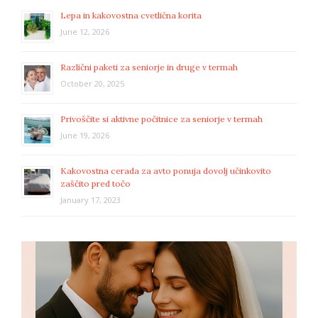
Lepa in kakovostna cvetlična korita
June 12, 2026
Različni paketi za seniorje in druge v termah
October 20, 2025
Privoščite si aktivne počitnice za seniorje v termah
June 19, 2026
Kakovostna cerada za avto ponuja dovolj učinkovito
zaščito pred točo
January 17, 2023