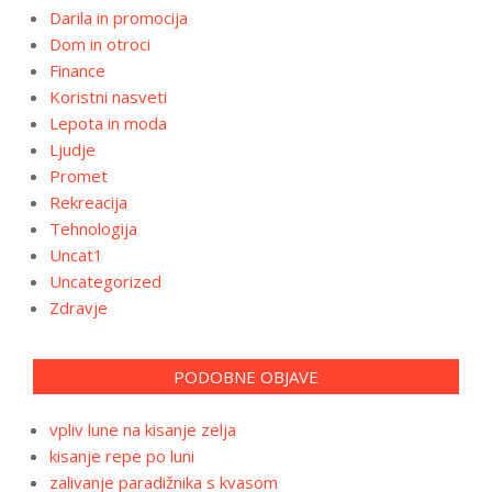
Darila in promocija
Dom in otroci
Finance
Koristni nasveti
Lepota in moda
Ljudje
Promet
Rekreacija
Tehnologija
Uncat1
Uncategorized
Zdravje
PODOBNE OBJAVE
vpliv lune na kisanje zelja
kisanje repe po luni
zalivanje paradižnika s kvasom