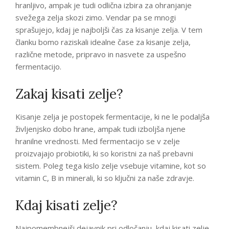
hranljivo, ampak je tudi odlična izbira za ohranjanje
svežega zelja skozi zimo. Vendar pa se mnogi
sprašujejo, kdaj je najboljši čas za kisanje zelja. V tem
članku bomo raziskali idealne čase za kisanje zelja,
različne metode, pripravo in nasvete za uspešno
fermentacijo.
Zakaj kisati zelje?
Kisanje zelja je postopek fermentacije, ki ne le podaljša
življenjsko dobo hrane, ampak tudi izboljša njene
hranilne vrednosti. Med fermentacijo se v zelje
proizvajajo probiotiki, ki so koristni za naš prebavni
sistem. Poleg tega kislo zelje vsebuje vitamine, kot so
vitamin C, B in minerali, ki so ključni za naše zdravje.
Kdaj kisati zelje?
Najpomembnejši dejavnik pri odločanju, kdaj kisati zelje,