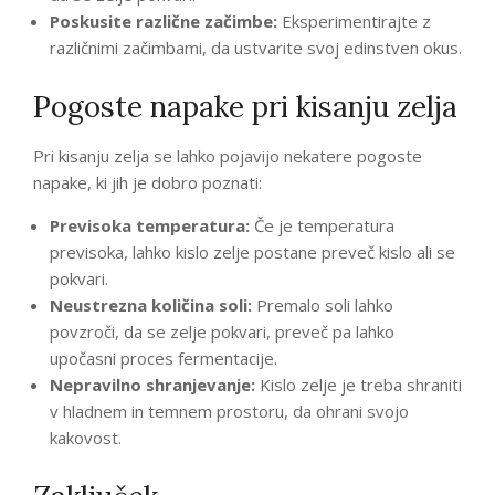
Poskusite različne začimbe:
Eksperimentirajte z
različnimi začimbami, da ustvarite svoj edinstven okus.
Pogoste napake pri kisanju zelja
Pri kisanju zelja se lahko pojavijo nekatere pogoste
napake, ki jih je dobro poznati:
Previsoka temperatura:
Če je temperatura
previsoka, lahko kislo zelje postane preveč kislo ali se
pokvari.
Neustrezna količina soli:
Premalo soli lahko
povzroči, da se zelje pokvari, preveč pa lahko
upočasni proces fermentacije.
Nepravilno shranjevanje:
Kislo zelje je treba shraniti
v hladnem in temnem prostoru, da ohrani svojo
kakovost.