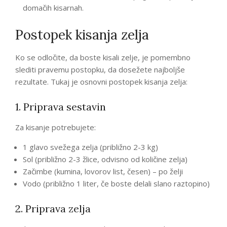
domačih kisarnah.
Postopek kisanja zelja
Ko se odločite, da boste kisali zelje, je pomembno
slediti pravemu postopku, da dosežete najboljše
rezultate. Tukaj je osnovni postopek kisanja zelja:
1. Priprava sestavin
Za kisanje potrebujete:
1 glavo svežega zelja (približno 2-3 kg)
Sol (približno 2-3 žlice, odvisno od količine zelja)
Začimbe (kumina, lovorov list, česen) – po želji
Vodo (približno 1 liter, če boste delali slano raztopino)
2. Priprava zelja