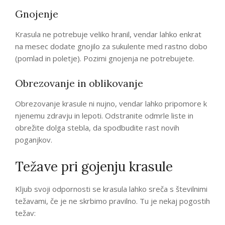
Gnojenje
Krasula ne potrebuje veliko hranil, vendar lahko enkrat
na mesec dodate gnojilo za sukulente med rastno dobo
(pomlad in poletje). Pozimi gnojenja ne potrebujete.
Obrezovanje in oblikovanje
Obrezovanje krasule ni nujno, vendar lahko pripomore k
njenemu zdravju in lepoti. Odstranite odmrle liste in
obrežite dolga stebla, da spodbudite rast novih
poganjkov.
Težave pri gojenju krasule
Kljub svoji odpornosti se krasula lahko sreča s številnimi
težavami, če je ne skrbimo pravilno. Tu je nekaj pogostih
težav: