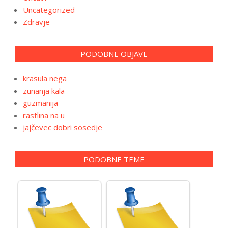
Uncategorized
Zdravje
PODOBNE OBJAVE
krasula nega
zunanja kala
guzmanija
rastlina na u
jajčevec dobri sosedje
PODOBNE TEME