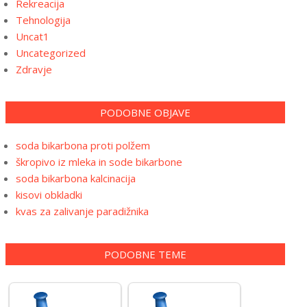
Rekreacija
Tehnologija
Uncat1
Uncategorized
Zdravje
PODOBNE OBJAVE
soda bikarbona proti polžem
škropivo iz mleka in sode bikarbone
soda bikarbona kalcinacija
kisovi obkladki
kvas za zalivanje paradižnika
PODOBNE TEME