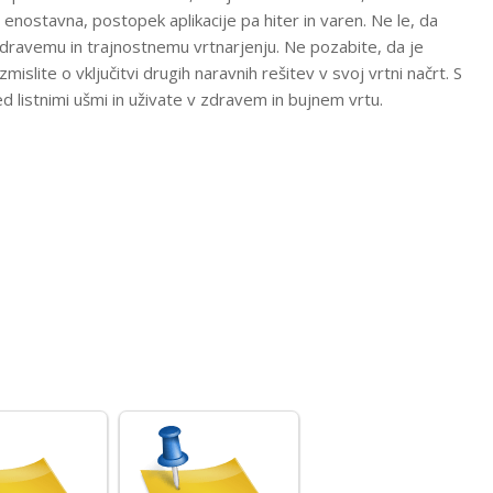
 enostavna, postopek aplikacije pa hiter in varen. Ne le, da
 zdravemu in trajnostnemu vrtnarjenju. Ne pozabite, da je
islite o vključitvi drugih naravnih rešitev v svoj vrtni načrt. S
ed listnimi ušmi in uživate v zdravem in bujnem vrtu.