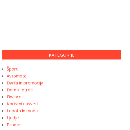
KATEGORIJE
Šport
Avtomoto
Darila in promocija
Dom in otroci
Finance
Koristni nasveti
Lepota in moda
Ljudje
Promet