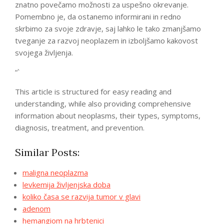
znatno povečamo možnosti za uspešno okrevanje.
Pomembno je, da ostanemo informirani in redno
skrbimo za svoje zdravje, saj lahko le tako zmanjšamo
tveganje za razvoj neoplazem in izboljšamo kakovost
svojega življenja.
“`
This article is structured for easy reading and
understanding, while also providing comprehensive
information about neoplasms, their types, symptoms,
diagnosis, treatment, and prevention.
Similar Posts:
maligna neoplazma
levkemija življenjska doba
koliko časa se razvija tumor v glavi
adenom
hemangiom na hrbtenici