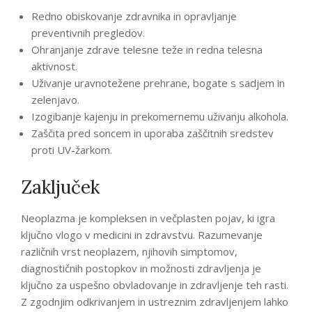
Redno obiskovanje zdravnika in opravljanje
preventivnih pregledov.
Ohranjanje zdrave telesne teže in redna telesna
aktivnost.
Uživanje uravnotežene prehrane, bogate s sadjem in
zelenjavo.
Izogibanje kajenju in prekomernemu uživanju alkohola.
Zaščita pred soncem in uporaba zaščitnih sredstev
proti UV-žarkom.
Zaključek
Neoplazma je kompleksen in večplasten pojav, ki igra
ključno vlogo v medicini in zdravstvu. Razumevanje
različnih vrst neoplazem, njihovih simptomov,
diagnostičnih postopkov in možnosti zdravljenja je
ključno za uspešno obvladovanje in zdravljenje teh rasti.
Z zgodnjim odkrivanjem in ustreznim zdravljenjem lahko