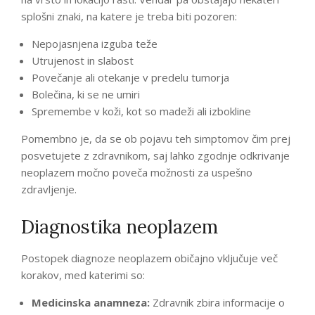
splošni znaki, na katere je treba biti pozoren:
Nepojasnjena izguba teže
Utrujenost in slabost
Povečanje ali otekanje v predelu tumorja
Bolečina, ki se ne umiri
Spremembe v koži, kot so madeži ali izbokline
Pomembno je, da se ob pojavu teh simptomov čim prej
posvetujete z zdravnikom, saj lahko zgodnje odkrivanje
neoplazem močno poveča možnosti za uspešno
zdravljenje.
Diagnostika neoplazem
Postopek diagnoze neoplazem običajno vključuje več
korakov, med katerimi so:
Medicinska anamneza:
Zdravnik zbira informacije o