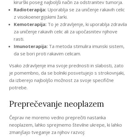
kirurški poseg najboljši način za odstranitev tumorja.
Radioterapija:
Uporablja se za uničenje rakavih celic
z visokoenergijskimi žarki.
Kemoterapija:
To je zdravljenje, ki uporablja zdravila
za uničenje rakavih celic ali za upočasnitev njihove
rasti.
Imunoterapija:
Ta metoda stimulira imunski sistem,
da se bori proti rakavim celicam.
Vsako zdravljenje ima svoje prednosti in slabosti, zato
je pomembno, da se bolniki posvetujejo s strokovnjaki,
da izberejo najboljšo možnost za svoje specifične
potrebe.
Preprečevanje neoplazem
Čeprav ne moremo vedno preprečiti nastanka
neoplazem, lahko sprejmemo številne ukrepe, ki lahko
zmanjšajo tveganje za njihov razvoj: