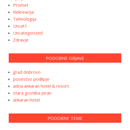
Promet
Rekreacija
Tehnologija
Uncat1
Uncategorized
Zdravje
PODOBNE OBJAVE
grad dobrovo
posestvo podlipje
adria ankaran hotel & resort
stara gostilna piran
ankaran hotel
PODOBNE TEME