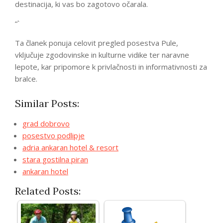
destinacija, ki vas bo zagotovo očarala.
“`
Ta članek ponuja celovit pregled posestva Pule,
vključuje zgodovinske in kulturne vidike ter naravne
lepote, kar pripomore k privlačnosti in informativnosti za
bralce.
Similar Posts:
grad dobrovo
posestvo podlipje
adria ankaran hotel & resort
stara gostilna piran
ankaran hotel
Related Posts: