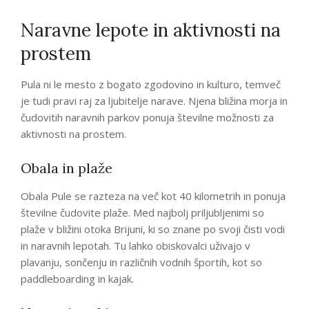
Naravne lepote in aktivnosti na
prostem
Pula ni le mesto z bogato zgodovino in kulturo, temveč
je tudi pravi raj za ljubitelje narave. Njena bližina morja in
čudovitih naravnih parkov ponuja številne možnosti za
aktivnosti na prostem.
Obala in plaže
Obala Pule se razteza na več kot 40 kilometrih in ponuja
številne čudovite plaže. Med najbolj priljubljenimi so
plaže v bližini otoka Brijuni, ki so znane po svoji čisti vodi
in naravnih lepotah. Tu lahko obiskovalci uživajo v
plavanju, sončenju in različnih vodnih športih, kot so
paddleboarding in kajak.