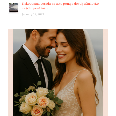
Kakovostna cerada za avto ponuja dovolj učinkovito
zaščito pred točo
January 17, 2023