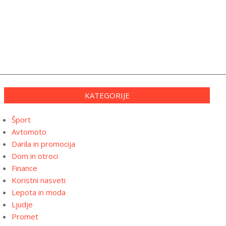
KATEGORIJE
Šport
Avtomoto
Darila in promocija
Dom in otroci
Finance
Koristni nasveti
Lepota in moda
Ljudje
Promet