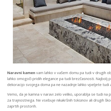
Naravni kamen
vam lahko v vašem domu pa tudi v drugih obje
lahko omogoči pridih elegance pa tudi brezčasnosti. Najbolj p
dekoracijo svojega doma pa ne nazadnje lahko vpeljete tudi
Vemo, da je kamna v naravi zelo veliko, uporablja se tudi na p
za trajnostnega. Ne vsebuje nikakršnih toksinov ali drugih šk
zaprtih prostorih.