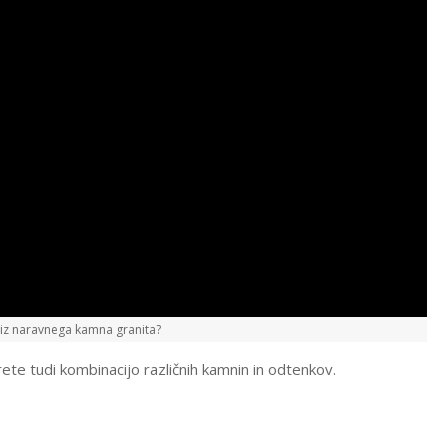
e iz naravnega kamna granita?
rete tudi kombinacijo različnih kamnin in odtenkov.