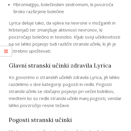
Fibromialgijo, bolečinskim sindromom, ki povzroča
široko razširjene bolečine
Lyrica deluje tako, da vpliva na nevrone v možganih in
hrbtenjači ter zmanjšuje aktivnost nevronov, ki
povzročajo bolečino in tesnobo. Kljub svoji učinkovitosti
pa se lahko pojavijo tudi različni stranski učinki, ki jih je
potrebno upoštevati.
Glavni stranski učinki zdravila Lyrica
Ko govorimo o stranskih učinkih zdravila Lyrica, jih lahko
razdelimo v dve kategoriji: pogosti in redki. Pogosti
stranski učinki se običajno pojavijo pri večini bolnikov,
medtem ko so redki stranski učinki manj pogosti, vendar
lahko povzročijo resne težave.
Pogosti stranski učinki