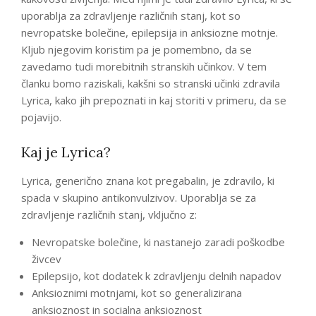
uporablja za zdravljenje različnih stanj, kot so
nevropatske bolečine, epilepsija in anksiozne motnje.
Kljub njegovim koristim pa je pomembno, da se
zavedamo tudi morebitnih stranskih učinkov. V tem
članku bomo raziskali, kakšni so stranski učinki zdravila
Lyrica, kako jih prepoznati in kaj storiti v primeru, da se
pojavijo.
Kaj je Lyrica?
Lyrica, generično znana kot pregabalin, je zdravilo, ki
spada v skupino antikonvulzivov. Uporablja se za
zdravljenje različnih stanj, vključno z:
Nevropatske bolečine, ki nastanejo zaradi poškodbe
živcev
Epilepsijo, kot dodatek k zdravljenju delnih napadov
Anksioznimi motnjami, kot so generalizirana
anksioznost in socialna anksioznost