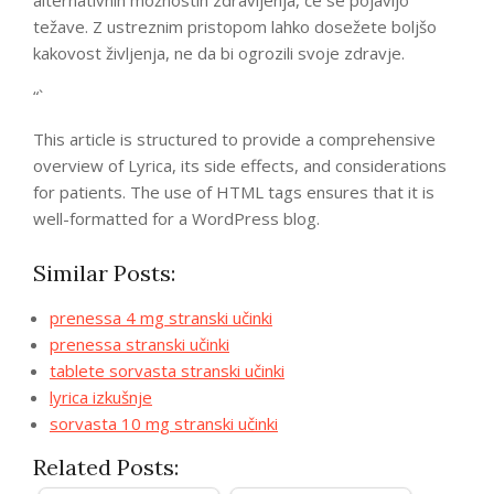
alternativnih možnostih zdravljenja, če se pojavijo
težave. Z ustreznim pristopom lahko dosežete boljšo
kakovost življenja, ne da bi ogrozili svoje zdravje.
“`
This article is structured to provide a comprehensive
overview of Lyrica, its side effects, and considerations
for patients. The use of HTML tags ensures that it is
well-formatted for a WordPress blog.
Similar Posts:
prenessa 4 mg stranski učinki
prenessa stranski učinki
tablete sorvasta stranski učinki
lyrica izkušnje
sorvasta 10 mg stranski učinki
Related Posts: