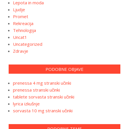
Lepota in moda
Ljudje
Promet
Rekreacija
Tehnologija
Uncat1
Uncategorized
Zdravje
PODOBNE OBJAVE
prenessa 4 mg stranski učinki
prenessa stranski učinki
tablete sorvasta stranski učinki
lyrica izkušnje
sorvasta 10 mg stranski učinki
PODOBNE TEME