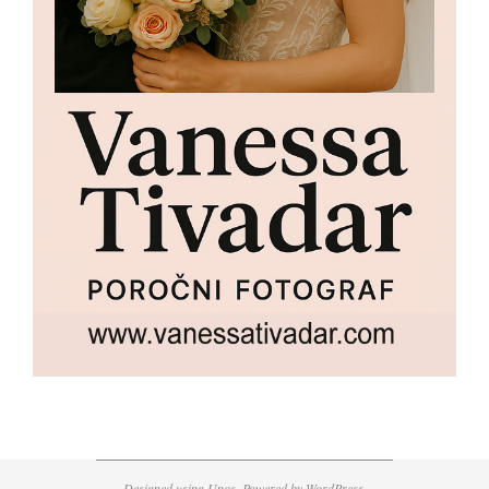
Designed using
Unos
. Powered by
WordPress
.