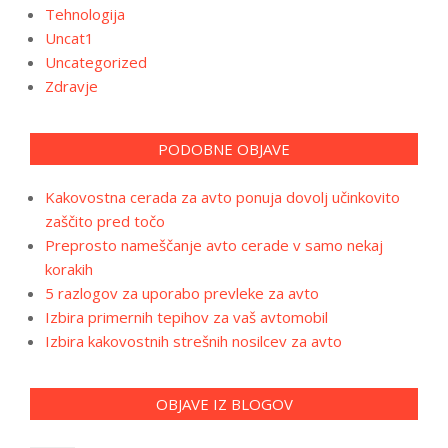
Tehnologija
Uncat1
Uncategorized
Zdravje
PODOBNE OBJAVE
Kakovostna cerada za avto ponuja dovolj učinkovito
zaščito pred točo
Preprosto nameščanje avto cerade v samo nekaj
korakih
5 razlogov za uporabo prevleke za avto
Izbira primernih tepihov za vaš avtomobil
Izbira kakovostnih strešnih nosilcev za avto
OBJAVE IZ BLOGOV