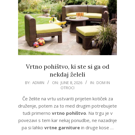
Vrtno pohištvo, ki ste si ga od
nekdaj želeli
2026-
BY:
ADMIN
ON:
JUNE 8, 2026
IN:
DOM IN
OTROCI
06-
08
Če želite na vrtu ustvariti prijeten kotiček za
druženje, potem za to med drugim potrebujete
tudi primerno
vrtno pohištvo
. Na trgu je v
povezavi s tem kar nekaj ponudbe, ne nazadnje
pa si lahko
vrtne garniture
in druge kose …