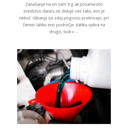
Zanašanje na en sam trg ali posamezno
sredstvo danes ne deluje več tako, kot je
nekoč. Gibanja se zdaj pogosto prekrivajo, pri
čemer lahko eno področje zlahka vpliva na
drugo, tudi v …