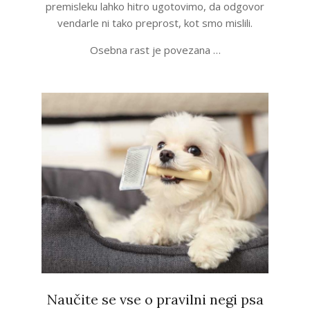
premisleku lahko hitro ugotovimo, da odgovor
vendarle ni tako preprost, kot smo mislili.
Osebna rast je povezana …
Naučite se vse o pravilni negi psa