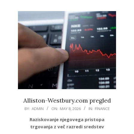
Alliston-Westbury.com pregled
2026-
BY:
ADMIN
ON:
MAY 8, 2026
IN:
FINANCE
05-
Raziskovanje njegovega pristopa
08
trgovanja z več razredi sredstev