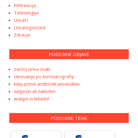
Rekreacija
Tehnologija
Uncat1
Uncategorized
Zdravje
PODOBNE OBJAVE
zastoj urina znaki
okrevanje po koronarografiji
kdaj prime antibiotik amoksiklav
nalgesin ali naklofen
analgin in lekadol
PODOBNE TEME