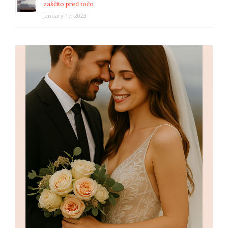
zaščito pred točo
January 17, 2023