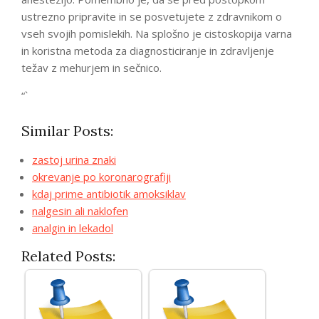
ustrezno pripravite in se posvetujete z zdravnikom o
vseh svojih pomislekih. Na splošno je cistoskopija varna
in koristna metoda za diagnosticiranje in zdravljenje
težav z mehurjem in sečnico.
“`
Similar Posts:
zastoj urina znaki
okrevanje po koronarografiji
kdaj prime antibiotik amoksiklav
nalgesin ali naklofen
analgin in lekadol
Related Posts: