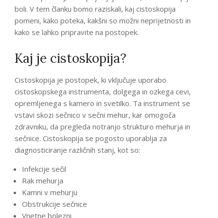
boli. V tem članku bomo raziskali, kaj cistoskopija
pomeni, kako poteka, kakšni so možni neprijetnosti in
kako se lahko pripravite na postopek.
Kaj je cistoskopija?
Cistoskopija je postopek, ki vključuje uporabo
cistoskopskega instrumenta, dolgega in ozkega cevi,
opremljenega s kamero in svetilko. Ta instrument se
vstavi skozi sečnico v sečni mehur, kar omogoča
zdravniku, da pregleda notranjo strukturo mehurja in
sečnice. Cistoskopija se pogosto uporablja za
diagnosticiranje različnih stanj, kot so:
Infekcije sečil
Rak mehurja
Kamni v mehurju
Obstrukcije sečnice
Vnetne bolezni