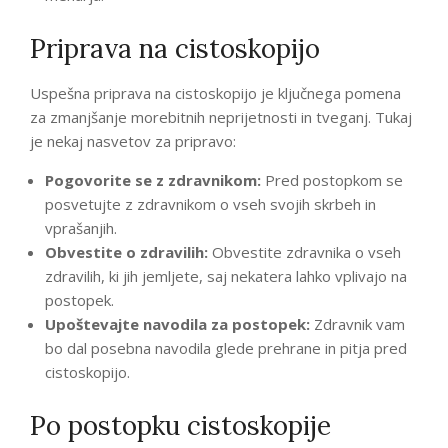
Priprava na cistoskopijo
Uspešna priprava na cistoskopijo je ključnega pomena
za zmanjšanje morebitnih neprijetnosti in tveganj. Tukaj
je nekaj nasvetov za pripravo:
Pogovorite se z zdravnikom:
Pred postopkom se
posvetujte z zdravnikom o vseh svojih skrbeh in
vprašanjih.
Obvestite o zdravilih:
Obvestite zdravnika o vseh
zdravilih, ki jih jemljete, saj nekatera lahko vplivajo na
postopek.
Upoštevajte navodila za postopek:
Zdravnik vam
bo dal posebna navodila glede prehrane in pitja pred
cistoskopijo.
Po postopku cistoskopije