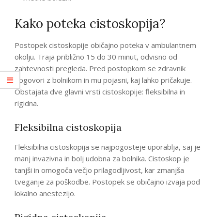
Kako poteka cistoskopija?
Postopek cistoskopije običajno poteka v ambulantnem
okolju. Traja približno 15 do 30 minut, odvisno od
zahtevnosti pregleda. Pred postopkom se zdravnik
pogovori z bolnikom in mu pojasni, kaj lahko pričakuje.
Obstajata dve glavni vrsti cistoskopije: fleksibilna in
rigidna.
Fleksibilna cistoskopija
Fleksibilna cistoskopija se najpogosteje uporablja, saj je
manj invazivna in bolj udobna za bolnika. Cistoskop je
tanjši in omogoča večjo prilagodljivost, kar zmanjša
tveganje za poškodbe. Postopek se običajno izvaja pod
lokalno anestezijo.