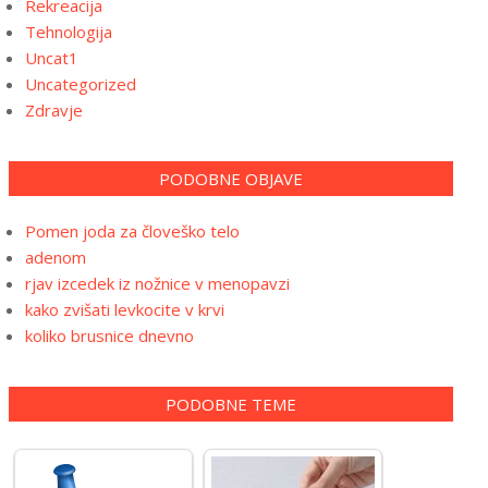
Rekreacija
Tehnologija
Uncat1
Uncategorized
Zdravje
PODOBNE OBJAVE
Pomen joda za človeško telo
adenom
rjav izcedek iz nožnice v menopavzi
kako zvišati levkocite v krvi
koliko brusnice dnevno
PODOBNE TEME