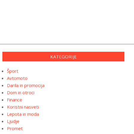
KATEGORIJE
Šport
Avtomoto
Darila in promocija
Dom in otroci
Finance
Koristni nasveti
Lepota in moda
Ljudje
Promet