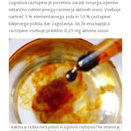
Lugolova raztopina je posebna zaradi svojega izjemno
natančno odmerjenega razmerja aktivnih snovi. Vsebuje
namreč 5 % elementarnega joda in 10 % raztopine
kalijevega jodida, kar zagotavlja, da že ena kapljica
raztopine vsebuje približno 6,25 mg aktivne snovi.
Kakšna je razlika med jodom in lugolovo raztopino? Ne smemo je