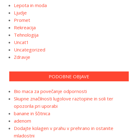
Lepota in moda
Ljudje
Promet
Rekreacija
Tehnologija
Uncat1
Uncategorized
Zdravje
PODOBNE OBJAVE
Bio maca za povečanje odpornosti
Skupne značilnosti lugolove raztopine in soli ter
opozorila pri uporabi
banane in ščitnica
adenom
Dodajte kolagen v prahu v prehrano in ostanite
mladostni