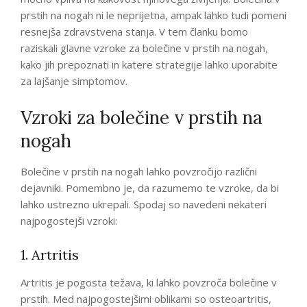
prstih na nogah ni le neprijetna, ampak lahko tudi pomeni
resnejša zdravstvena stanja. V tem članku bomo
raziskali glavne vzroke za bolečine v prstih na nogah,
kako jih prepoznati in katere strategije lahko uporabite
za lajšanje simptomov.
Vzroki za bolečine v prstih na
nogah
Bolečine v prstih na nogah lahko povzročijo različni
dejavniki. Pomembno je, da razumemo te vzroke, da bi
lahko ustrezno ukrepali. Spodaj so navedeni nekateri
najpogostejši vzroki:
1. Artritis
Artritis je pogosta težava, ki lahko povzroča bolečine v
prstih. Med najpogostejšimi oblikami so osteoartritis,