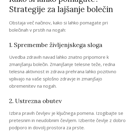
Strategije za lajšanje bolečin
Obstaja več načinov, kako si lahko pomagate pri
bolečinah v prstih na nogah:
1. Spremembe življenjskega sloga
Uvedba zdravih navad lahko znatno pripomore k
zmanjšanju bolečin. Zmanjšanje telesne teže, redna
telesna aktivnost in zdrava prehrana lahko pozitivno
vplivajo na vaše splošno zdravje in zmanjšajo
obremenitev na nogah.
2. Ustrezna obutev
Izbira pravih čevljev je ključnega pomena. Izogibajte se
pretesnim in neudobnim čevljem. Izberite čevlje z dobro
podporo in dovolj prostora za prste.