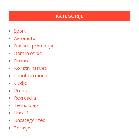
KATEGORIJE
Šport
Avtomoto
Darila in promocija
Dom in otroci
Finance
Koristni nasveti
Lepota in moda
Ljudje
Promet
Rekreacija
Tehnologija
Uncat1
Uncategorized
Zdravje