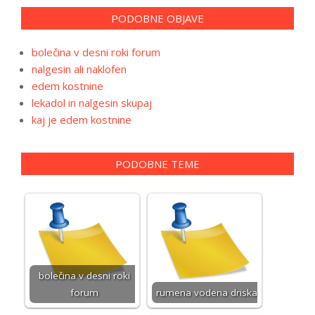
PODOBNE OBJAVE
bolečina v desni roki forum
nalgesin ali naklofen
edem kostnine
lekadol in nalgesin skupaj
kaj je edem kostnine
PODOBNE TEME
bolečina v desni roki
forum
rumena vodena driska