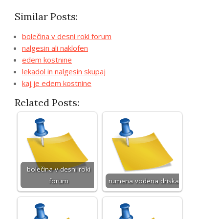
Similar Posts:
bolečina v desni roki forum
nalgesin ali naklofen
edem kostnine
lekadol in nalgesin skupaj
kaj je edem kostnine
Related Posts:
bolečina v desni roki
forum
rumena vodena driska