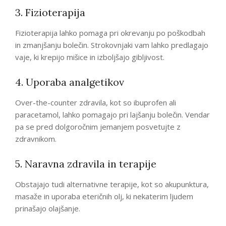
3. Fizioterapija
Fizioterapija lahko pomaga pri okrevanju po poškodbah
in zmanjšanju bolečin. Strokovnjaki vam lahko predlagajo
vaje, ki krepijo mišice in izboljšajo gibljivost.
4. Uporaba analgetikov
Over-the-counter zdravila, kot so ibuprofen ali
paracetamol, lahko pomagajo pri lajšanju bolečin. Vendar
pa se pred dolgoročnim jemanjem posvetujte z
zdravnikom.
5. Naravna zdravila in terapije
Obstajajo tudi alternativne terapije, kot so akupunktura,
masaže in uporaba eteričnih olj, ki nekaterim ljudem
prinašajo olajšanje.