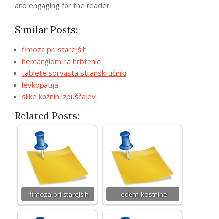
and engaging for the reader.
Similar Posts:
fimoza pri starejših
hemangiom na hrbtenici
tablete sorvasta stranski učinki
levkopatija
slike kožnih izpuščajev
Related Posts:
fimoza pri starejših
edem kostnine