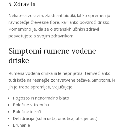
5. Zdravila
Nekatera zdravila, zlasti antibiotiki, lahko spremenijo
ravnotežje črevesne flore, kar lahko povzroči drisko.
Pomembno je, da se o stranskih učinkih zdravil
posvetujete s svojim zdravnikom.
Simptomi rumene vodene
driske
Rumena vodena driska ni le neprijetna, temveč lahko
tudi kaže na resnejše zdravstvene težave. Simptomi, ki
jih je treba spremljati, vključujejo:
Pogosto in nenormalno blato
Bolečine v trebuhu
Bolečine in krči
Dehidracija (suha usta, omotica, utrujenost)
Bruhanje