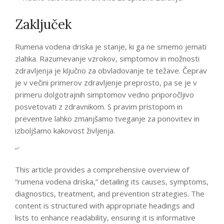
Zaključek
Rumena vodena driska je stanje, ki ga ne smemo jemati
zlahka. Razumevanje vzrokov, simptomov in možnosti
zdravljenja je ključno za obvladovanje te težave. Čeprav
je v večini primerov zdravljenje preprosto, pa se je v
primeru dolgotrajnih simptomov vedno priporočljivo
posvetovati z zdravnikom. S pravim pristopom in
preventive lahko zmanjšamo tveganje za ponovitev in
izboljšamo kakovost življenja.
“`
This article provides a comprehensive overview of
“rumena vodena driska,” detailing its causes, symptoms,
diagnostics, treatment, and prevention strategies. The
content is structured with appropriate headings and
lists to enhance readability, ensuring it is informative