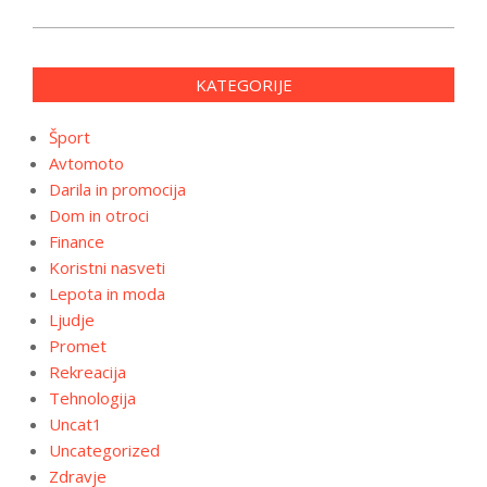
KATEGORIJE
Šport
Avtomoto
Darila in promocija
Dom in otroci
Finance
Koristni nasveti
Lepota in moda
Ljudje
Promet
Rekreacija
Tehnologija
Uncat1
Uncategorized
Zdravje