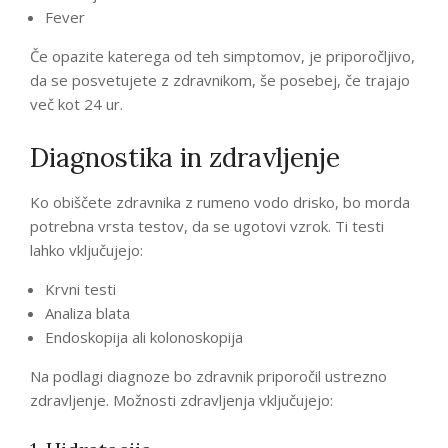
Fever
Če opazite katerega od teh simptomov, je priporočljivo,
da se posvetujete z zdravnikom, še posebej, če trajajo
več kot 24 ur.
Diagnostika in zdravljenje
Ko obiščete zdravnika z rumeno vodo drisko, bo morda
potrebna vrsta testov, da se ugotovi vzrok. Ti testi
lahko vključujejo:
Krvni testi
Analiza blata
Endoskopija ali kolonoskopija
Na podlagi diagnoze bo zdravnik priporočil ustrezno
zdravljenje. Možnosti zdravljenja vključujejo: