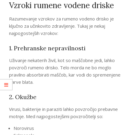
Vzroki rumene vodene driske
Razumevanje vzrokov za rumeno vodeno drisko je
ključno za učinkovito zdravljenje. Tukaj je nekaj
najpogostejših vzrokov:
1. Prehranske nepravilnosti
Uživanje nekaterih živil, kot so maščobne jedi, lahko
povzroči rumeno drisko. Telo morda ne bo moglo
pravilno absorbirati maščob, kar vodi do spremenjene
barve blata.
2. Okužbe
Virusi, bakterije in paraziti lahko povzročijo prebavne
motnje. Med najpogostejšimi povzročitelji so:
Norovirus