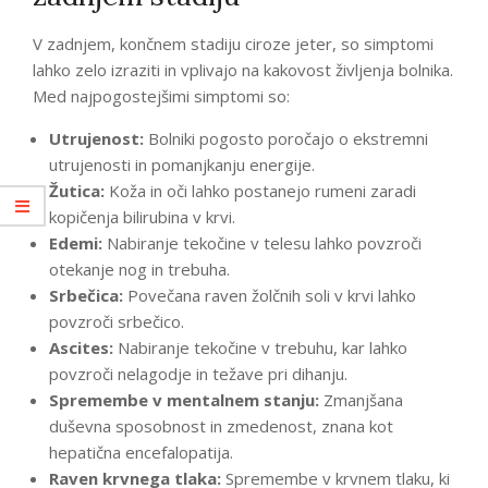
V zadnjem, končnem stadiju ciroze jeter, so simptomi
lahko zelo izraziti in vplivajo na kakovost življenja bolnika.
Med najpogostejšimi simptomi so:
Utrujenost:
Bolniki pogosto poročajo o ekstremni
utrujenosti in pomanjkanju energije.
Žutica:
Koža in oči lahko postanejo rumeni zaradi
kopičenja bilirubina v krvi.
Edemi:
Nabiranje tekočine v telesu lahko povzroči
otekanje nog in trebuha.
Srbečica:
Povečana raven žolčnih soli v krvi lahko
povzroči srbečico.
Ascites:
Nabiranje tekočine v trebuhu, kar lahko
povzroči nelagodje in težave pri dihanju.
Spremembe v mentalnem stanju:
Zmanjšana
duševna sposobnost in zmedenost, znana kot
hepatična encefalopatija.
Raven krvnega tlaka:
Spremembe v krvnem tlaku, ki