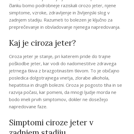
članku bomo podrobneje raziskali cirozo jeter, njene
simptome, vzroke, zdravljenje in življenjski slog v
zadnjem stadiju. Razumeti to bolezen je ključno za
preprečevanje in obvladovanje njenega napredovanja.
Kaj je ciroza jeter?
Ciroza jeter je stanje, pri katerem pride do trajne
poškodbe jeter, kar vodi do nadomestitve zdravega
jetrnega tkiva z brazgotinastim tkivom. To je običajno
posledica dolgotrajnega vnetja, zlorabe alkohola,
hepatitisa in drugih bolezni. Ciroza je pogosto tiha in se
razvija počasi, kar pomeni, da mnogi ljudje morda ne
bodo imeli prvih simptomov, dokler ne dosežejo
napredovane faze.
Simptomi ciroze jeter v
zadnjem stadiju