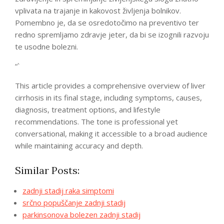
vplivata na trajanje in kakovost življenja bolnikov.
Pomembno je, da se osredotočimo na preventivo ter
redno spremljamo zdravje jeter, da bi se izognili razvoju
te usodne bolezni.
“`
This article provides a comprehensive overview of liver
cirrhosis in its final stage, including symptoms, causes,
diagnosis, treatment options, and lifestyle
recommendations. The tone is professional yet
conversational, making it accessible to a broad audience
while maintaining accuracy and depth.
Similar Posts:
zadnji stadij raka simptomi
srčno popuščanje zadnji stadij
parkinsonova bolezen zadnji stadij