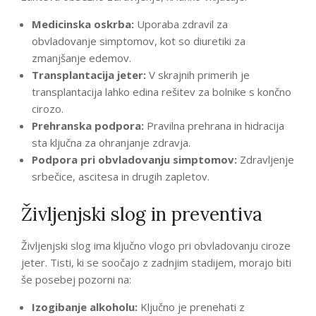
Medicinska oskrba:
Uporaba zdravil za
obvladovanje simptomov, kot so diuretiki za
zmanjšanje edemov.
Transplantacija jeter:
V skrajnih primerih je
transplantacija lahko edina rešitev za bolnike s končno
cirozo.
Prehranska podpora:
Pravilna prehrana in hidracija
sta ključna za ohranjanje zdravja.
Podpora pri obvladovanju simptomov:
Zdravljenje
srbečice, ascitesa in drugih zapletov.
Življenjski slog in preventiva
Življenjski slog ima ključno vlogo pri obvladovanju ciroze
jeter. Tisti, ki se soočajo z zadnjim stadijem, morajo biti
še posebej pozorni na:
Izogibanje alkoholu:
Ključno je prenehati z