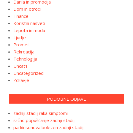
Darila in promocija
Dom in otroci
Finance
Koristni nasveti
Lepota in moda
Ljudje
Promet
Rekreacija
Tehnologija
Uncat1
Uncategorized
Zdravje
PODOBNE OBJAVE
zadnji stadij raka simptomi
srčno popuščanje zadnji stadij
parkinsonova bolezen zadnji stadij