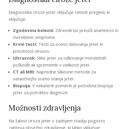
Diagnostika ciroze jeter vključuje celovit pregled, ki
vključuje:
Zgodovina bolezni:
Zdravnik bo preučil anamnezo in
morebitne simptome.
Krvni testi:
Testi za oceno delovanja jeter in
prisotnost virusov.
Ultrazvok:
Slike jeter za odkrivanje morebitnih
poškodb ali sprememb v velikosti jeter.
CT ali MRI:
Napredne slikovne metode za
natančnejšo oceno stanja jeter.
Biopsija:
V nekaterih primerih je potrebna biopsija
jeter za potrditev diagnoze.
Možnosti zdravljenja
Na žalost ciroza jeter v zadnjem stadiju pogosto
zahteva obsežno zdravljenje, ki lahko vključuje: