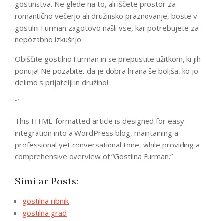
gostinstva. Ne glede na to, ali iščete prostor za
romantično večerjo ali družinsko praznovanje, boste v
gostilni Furman zagotovo našli vse, kar potrebujete za
nepozabno izkušnjo.
Obiščite gostilno Furman in se prepustite užitkom, ki jih
ponuja! Ne pozabite, da je dobra hrana še boljša, ko jo
delimo s prijatelji in družino!
“`
This HTML-formatted article is designed for easy
integration into a WordPress blog, maintaining a
professional yet conversational tone, while providing a
comprehensive overview of “Gostilna Furman.”
Similar Posts:
gostilna ribnik
gostilna grad