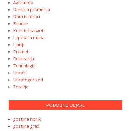
Avtomoto
Darila in promocija
Dom in otroci
Finance
Koristni nasveti
Lepota in moda
Ljudje
Promet
Rekreacija
Tehnologija
Uncat1
Uncategorized
Zdravje
PODOBNE OBJAVE
gostilna ribnik
gostilna grad