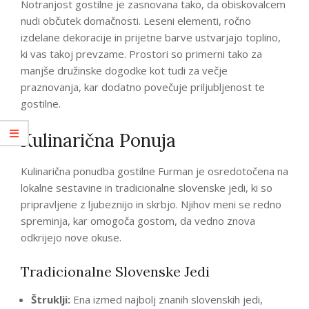
Notranjost gostilne je zasnovana tako, da obiskovalcem
nudi občutek domačnosti. Leseni elementi, ročno
izdelane dekoracije in prijetne barve ustvarjajo toplino,
ki vas takoj prevzame. Prostori so primerni tako za
manjše družinske dogodke kot tudi za večje
praznovanja, kar dodatno povečuje priljubljenost te
gostilne.
Kulinarična Ponuja
Kulinarična ponudba gostilne Furman je osredotočena na
lokalne sestavine in tradicionalne slovenske jedi, ki so
pripravljene z ljubeznijo in skrbjo. Njihov meni se redno
spreminja, kar omogoča gostom, da vedno znova
odkrijejo nove okuse.
Tradicionalne Slovenske Jedi
Štruklji:
Ena izmed najbolj znanih slovenskih jedi,