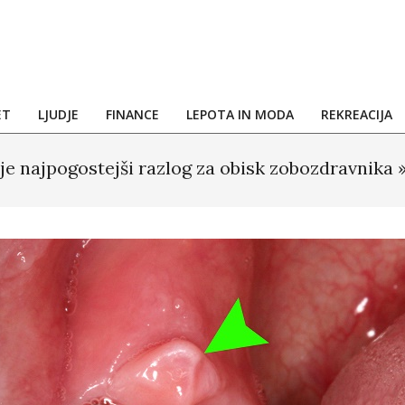
ET
LJUDJE
FINANCE
LEPOTA IN MODA
REKREACIJA
 je najpogostejši razlog za obisk zobozdravnika 