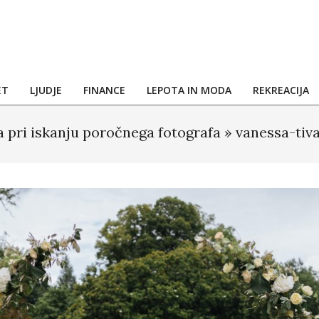
ET
LJUDJE
FINANCE
LEPOTA IN MODA
REKREACIJA
a pri iskanju poročnega fotografa »
vanessa-tiv