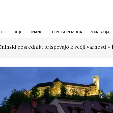
ET
LJUDJE
FINANCE
LEPOTA IN MODA
REKREACIJA
ninski posredniki prispevajo k večji varnosti »