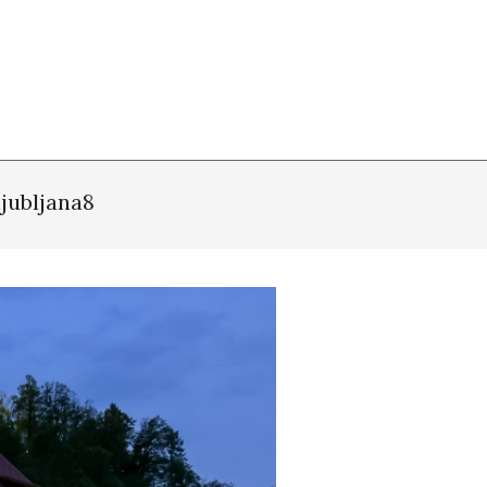
ljubljana8