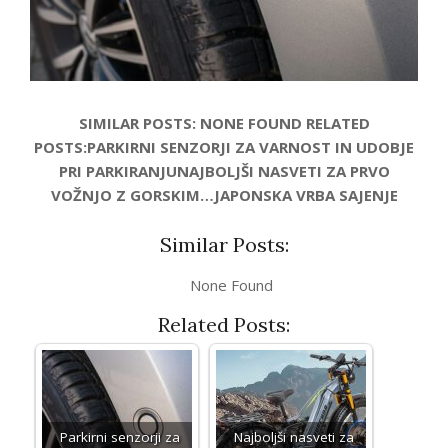
SIMILAR POSTS: NONE FOUND RELATED
POSTS:PARKIRNI SENZORJI ZA VARNOST IN UDOBJE
PRI PARKIRANJUNAJBOLJŠI NASVETI ZA PRVO
VOŽNJO Z GORSKIM…JAPONSKA VRBA SAJENJE
Similar Posts:
None Found
Related Posts:
Parkirni senzorji za
Najboljši nasveti za