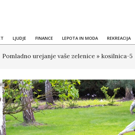
ET
LJUDJE
FINANCE
LEPOTA IN MODA
REKREACIJA
Pomladno urejanje vaše zelenice »
kosilnica-5