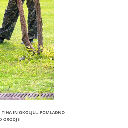
A, TIHA IN OKOLJU…POMLADNO
O ORODJE