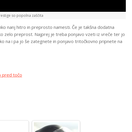
estige so popolna zaščita
ahko nanj hitro in preprosto namesti. Če je takšna dodatna
zelo preprost. Najprej je treba ponjavo vzeti iz vreče ter jo
iko na i pa jo še zategnete in ponjavo tritočkovno pripnete na
o pred točo