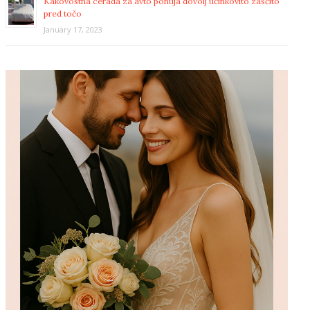
Kakovostna cerada za avto ponuja dovolj učinkovito zaščito
pred točo
January 17, 2023