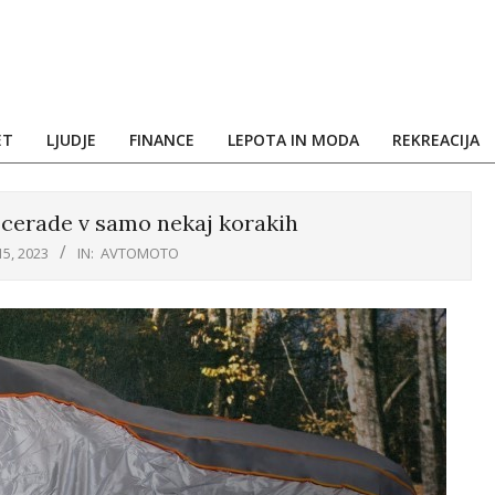
ET
LJUDJE
FINANCE
LEPOTA IN MODA
REKREACIJA
cerade v samo nekaj korakih
15, 2023
IN:
AVTOMOTO