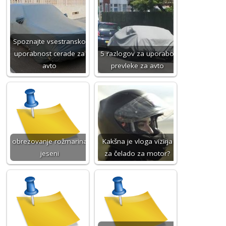
Spoznajte vsestransko
uporabnost cerade za
5 razlogov za uporabo
avto
prevleke za avto
obrezovanje rožmarina
Kakšna je vloga vizirja
jeseni
za čelado za motor?