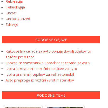
Rekreacija
Tehnologija
Uncat1
Uncategorized
Zdravje
PODOBNE OBJAVE
Kakovostna cerada za avto ponuja dovolj učinkovito
zaščito pred točo
Spoznajte vsestransko uporabnost cerade za avto
Izbira kakovostnih strešnih nosilcev za avto
Izbira primernih tepihov za vaš avtomobil
Avto preproge iz različnih vrst materialov
PODOBNE TEME