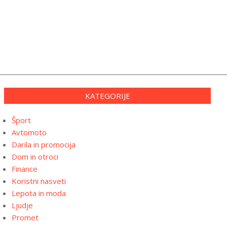
KATEGORIJE
Šport
Avtomoto
Darila in promocija
Dom in otroci
Finance
Koristni nasveti
Lepota in moda
Ljudje
Promet