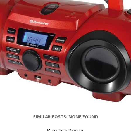
SIMILAR POSTS: NONE FOUND
Similar Posts: