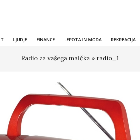
ET
LJUDJE
FINANCE
LEPOTA IN MODA
REKREACIJA
Radio za vašega malčka »
radio_1