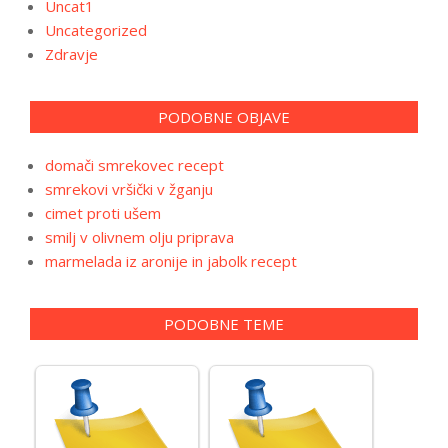
Uncat1
Uncategorized
Zdravje
PODOBNE OBJAVE
domači smrekovec recept
smrekovi vršički v žganju
cimet proti ušem
smilj v olivnem olju priprava
marmelada iz aronije in jabolk recept
PODOBNE TEME