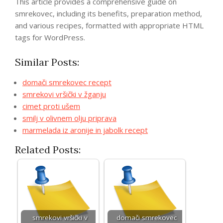
This article provides a comprehensive guide on
smrekovec, including its benefits, preparation method,
and various recipes, formatted with appropriate HTML
tags for WordPress.
Similar Posts:
domači smrekovec recept
smrekovi vršički v žganju
cimet proti ušem
smilj v olivnem olju priprava
marmelada iz aronije in jabolk recept
Related Posts:
smrekovi vršički v
domači smrekovec