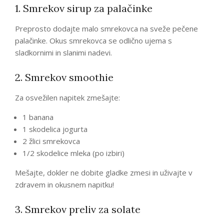
1. Smrekov sirup za palačinke
Preprosto dodajte malo smrekovca na sveže pečene
palačinke. Okus smrekovca se odlično ujema s
sladkornimi in slanimi nadevi.
2. Smrekov smoothie
Za osvežilen napitek zmešajte:
1 banana
1 skodelica jogurta
2 žlici smrekovca
1/2 skodelice mleka (po izbiri)
Mešajte, dokler ne dobite gladke zmesi in uživajte v
zdravem in okusnem napitku!
3. Smrekov preliv za solate