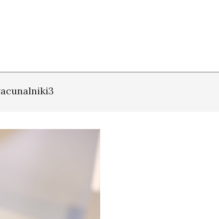
racunalniki3