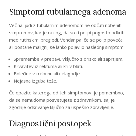
Simptomi tubularnega adenoma
Večina ljudi z tubularnim adenomom ne občuti nobenih
simptomov, kar je razlog, da so ti polipi pogosto odkriti
med rutinskimi pregledi. Vendar pa, če se polip poveča
ali postane maligni, se lahko pojavijo naslednji simptomi:
Spremembe v prebavi, vključno z drisko ali zaprtjem.
Krvavitev iz rektuma ali kri v blatu.
Bolečine v trebuhu ali nelagodje.
Nejasna izguba teže.
Če opazite katerega od teh simptomov, je pomembno,
da se nemudoma posvetujete z zdravnikom, saj je
zgodnje odkrivanje ključno za uspešno zdravljenje.
Diagnostični postopek