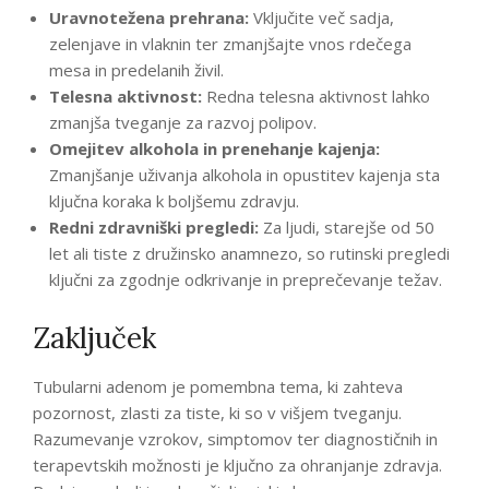
Uravnotežena prehrana:
Vključite več sadja,
zelenjave in vlaknin ter zmanjšajte vnos rdečega
mesa in predelanih živil.
Telesna aktivnost:
Redna telesna aktivnost lahko
zmanjša tveganje za razvoj polipov.
Omejitev alkohola in prenehanje kajenja:
Zmanjšanje uživanja alkohola in opustitev kajenja sta
ključna koraka k boljšemu zdravju.
Redni zdravniški pregledi:
Za ljudi, starejše od 50
let ali tiste z družinsko anamnezo, so rutinski pregledi
ključni za zgodnje odkrivanje in preprečevanje težav.
Zaključek
Tubularni adenom je pomembna tema, ki zahteva
pozornost, zlasti za tiste, ki so v višjem tveganju.
Razumevanje vzrokov, simptomov ter diagnostičnih in
terapevtskih možnosti je ključno za ohranjanje zdravja.