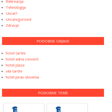
Rekreacija
Tehnologija
Uncat1
Uncategorized
Zdravje
PODOBNE OBJAVE
hotel tartini
hotel adria convent
hotel plaza
vila tartini
hotel piran slovenia
PODOBNE TEME