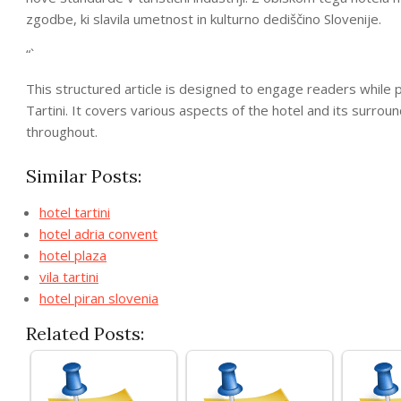
zgodbe, ki slavila umetnost in kulturno dediščino Slovenije.
“`
This structured article is designed to engage readers while 
Tartini. It covers various aspects of the hotel and its surrou
throughout.
Similar Posts:
hotel tartini
hotel adria convent
hotel plaza
vila tartini
hotel piran slovenia
Related Posts: