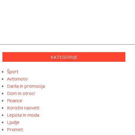
KATEGORIJE
Šport
Avtomoto
Darila in promocija
Dom in otroci
Finance
Koristni nasveti
Lepota in moda
Ljudje
Promet