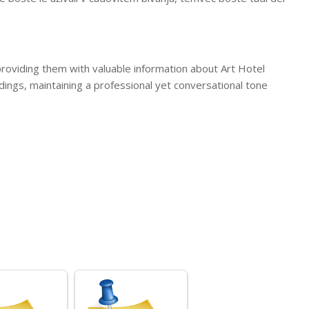
providing them with valuable information about Art Hotel
ndings, maintaining a professional yet conversational tone