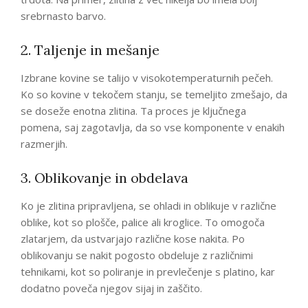
srebrnasto barvo.
2. Taljenje in mešanje
Izbrane kovine se talijo v visokotemperaturnih pečeh.
Ko so kovine v tekočem stanju, se temeljito zmešajo, da
se doseže enotna zlitina. Ta proces je ključnega
pomena, saj zagotavlja, da so vse komponente v enakih
razmerjih.
3. Oblikovanje in obdelava
Ko je zlitina pripravljena, se ohladi in oblikuje v različne
oblike, kot so plošče, palice ali kroglice. To omogoča
zlatarjem, da ustvarjajo različne kose nakita. Po
oblikovanju se nakit pogosto obdeluje z različnimi
tehnikami, kot so poliranje in prevlečenje s platino, kar
dodatno poveča njegov sijaj in zaščito.