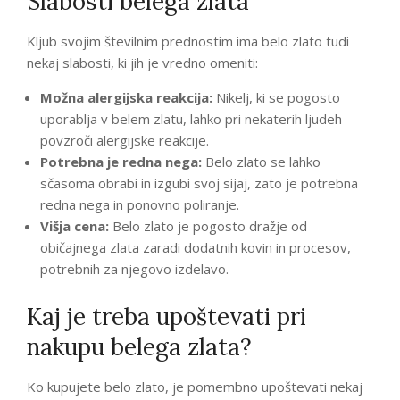
Slabosti belega zlata
Kljub svojim številnim prednostim ima belo zlato tudi
nekaj slabosti, ki jih je vredno omeniti:
Možna alergijska reakcija:
Nikelj, ki se pogosto
uporablja v belem zlatu, lahko pri nekaterih ljudeh
povzroči alergijske reakcije.
Potrebna je redna nega:
Belo zlato se lahko
sčasoma obrabi in izgubi svoj sijaj, zato je potrebna
redna nega in ponovno poliranje.
Višja cena:
Belo zlato je pogosto dražje od
običajnega zlata zaradi dodatnih kovin in procesov,
potrebnih za njegovo izdelavo.
Kaj je treba upoštevati pri
nakupu belega zlata?
Ko kupujete belo zlato, je pomembno upoštevati nekaj