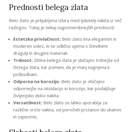
Prednosti belega zlata
Belo zlato je priljubljena izbira med ljubitelji nakita iz več
razlogov. Tukaj je nekaj najpomembnejših prednosti:
Estetska privlačnost:
Belo zlato ima eleganten in
moderen videz, ki se odlično ujema s številnimi
dragulji in drugimi materiali.
Trdnost:
Zlitina belega zlata je običajno trdnejša od
čistega zlata, kar pomeni, da je manj nagnjena k
poškodbam.
Odporna na korozijo:
Belo zlato je običajno
odpornejše na oksidacijo in korozijo, kar podaljšuje
življenjsko dobo nakita.
Versatilnost:
Belo zlato se lahko uporablja za
različne vrste nakita, od poročnih prstanov do uhanov
in zapestnic.