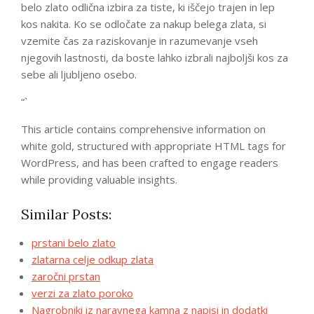
belo zlato odlična izbira za tiste, ki iščejo trajen in lep
kos nakita. Ko se odločate za nakup belega zlata, si
vzemite čas za raziskovanje in razumevanje vseh
njegovih lastnosti, da boste lahko izbrali najboljši kos za
sebe ali ljubljeno osebo.
“`
This article contains comprehensive information on
white gold, structured with appropriate HTML tags for
WordPress, and has been crafted to engage readers
while providing valuable insights.
Similar Posts:
prstani belo zlato
zlatarna celje odkup zlata
zaročni prstan
verzi za zlato poroko
Nagrobniki iz naravnega kamna z napisi in dodatki