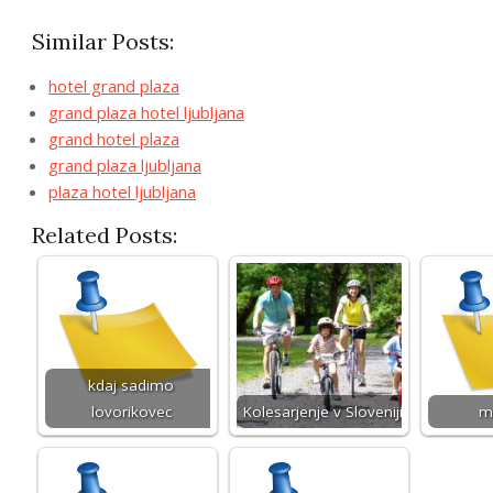
Similar Posts:
hotel grand plaza
grand plaza hotel ljubljana
grand hotel plaza
grand plaza ljubljana
plaza hotel ljubljana
Related Posts:
kdaj sadimo
lovorikovec
Kolesarjenje v Sloveniji
m