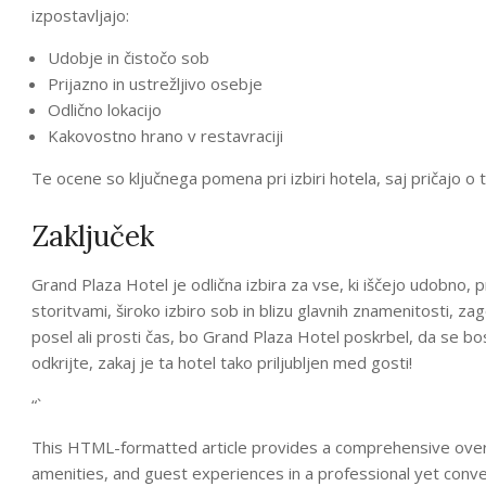
izpostavljajo:
Udobje in čistočo sob
Prijazno in ustrežljivo osebje
Odlično lokacijo
Kakovostno hrano v restavraciji
Te ocene so ključnega pomena pri izbiri hotela, saj pričajo o
Zaključek
Grand Plaza Hotel je odlična izbira za vse, ki iščejo udobno, 
storitvami, široko izbiro sob in blizu glavnih znamenitosti, za
posel ali prosti čas, bo Grand Plaza Hotel poskrbel, da se bo
odkrijte, zakaj je ta hotel tako priljubljen med gosti!
“`
This HTML-formatted article provides a comprehensive overvi
amenities, and guest experiences in a professional yet conve