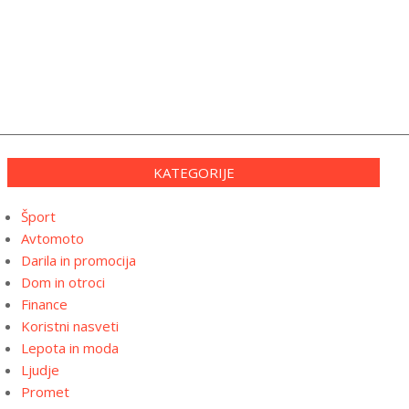
KATEGORIJE
Šport
Avtomoto
Darila in promocija
Dom in otroci
Finance
Koristni nasveti
Lepota in moda
Ljudje
Promet