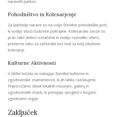
naravnih parkov.
Pohodništvo in Kolesarjenje
Za ljubitelje narave so na voljo številne pohodniške poti,
ki vodijo skozi čudovite pokrajine. Kolesarske steze so
prav tako dobro označene in nudijo raznoliko izbiro,
primerne tako za začetnike kot tudi za bolj izkušene
kolesarje.
Kulturne Aktivnosti
V bližini hotela se nahajajo številne kulturne in
zgodovinske znamenitosti, ki jih lahko raziskujete.
Priporočamo obisk lokalnih muzejev, galerij in
zgodovinskih stavb, ki ponujajo vpogled v bogato
zgodovino regije.
Zaključek