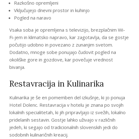
Razkošno opremljeni
Vključujejo dnevni prostor in kuhinjo
Pogled na naravo
Vsaka soba je opremljena s televizijo, brezplačnim Wi-
Fi-jem in klimatsko napravo, kar zagotavlja, da se gostje
počutijo udobno in povezano z zunanjim svetom.
Dodatno, mnoge sobe ponujajo čudovit pogled na
okoliške gore in gozdove, kar povečuje vrednost
bivanja.
Restavracija in Kulinarika
Kulinarika je še en pomemben del izkušnje, ki jo ponuja
Hotel Dolenc. Restavracija v hotelu je znana po svojih
lokalnih specialitetah, ki jih pripravljajo iz svežih, lokalno
pridelanih sestavin. Gostje lahko uživajo v različnih
jedeh, ki segajo od tradicionalnih slovenskih jedi do
sodobnih kulinaričnih kreacij.