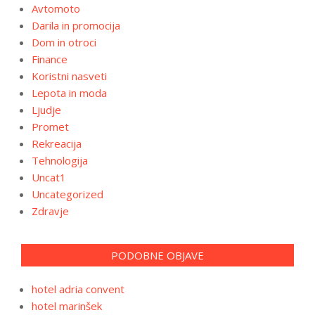
Avtomoto
Darila in promocija
Dom in otroci
Finance
Koristni nasveti
Lepota in moda
Ljudje
Promet
Rekreacija
Tehnologija
Uncat1
Uncategorized
Zdravje
PODOBNE OBJAVE
hotel adria convent
hotel marinšek