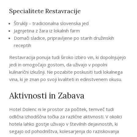
Specialitete Restavracije
Štruklji – tradicionalna slovenska jed
Jagnjetina z žara iz lokalnih farm
Domači sladice, pripravljene po starih družinskih
receptih
Restavracija ponuja tudi široko izbiro vin, ki dopolnjujejo
jedi in omogočajo gostom, da uživajo v popolni
kulinarični izkušnji. Ne pozabite poskusiti tudi lokalnega
vina, ki je znan po svoji kvaliteti in edinstvenem okusu.
Aktivnosti in Zabava
Hotel Dolenc ni le prostor za počitek, temveč tudi
odlična izhodiščna točka za različne aktivnosti. V okolici
hotela lahko gostje uživajo v številnih dejavnostih, ki
segajo od pohodništva, kolesarjenja do raziskovanja