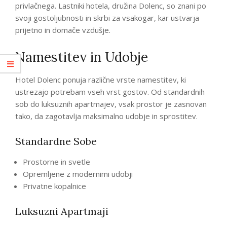
privlačnega. Lastniki hotela, družina Dolenc, so znani po
svoji gostoljubnosti in skrbi za vsakogar, kar ustvarja
prijetno in domače vzdušje.
Namestitev in Udobje
Hotel Dolenc ponuja različne vrste namestitev, ki
ustrezajo potrebam vseh vrst gostov. Od standardnih
sob do luksuznih apartmajev, vsak prostor je zasnovan
tako, da zagotavlja maksimalno udobje in sprostitev.
Standardne Sobe
Prostorne in svetle
Opremljene z modernimi udobji
Privatne kopalnice
Luksuzni Apartmaji