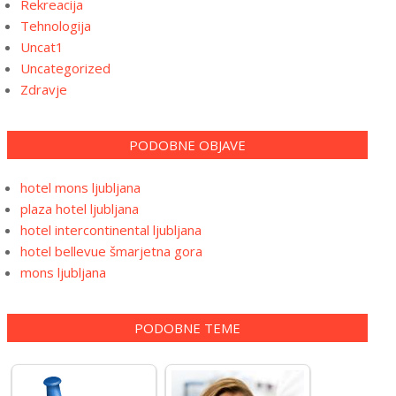
Rekreacija
Tehnologija
Uncat1
Uncategorized
Zdravje
PODOBNE OBJAVE
hotel mons ljubljana
plaza hotel ljubljana
hotel intercontinental ljubljana
hotel bellevue šmarjetna gora
mons ljubljana
PODOBNE TEME