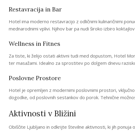
Restavracija in Bar
Hotel ima moderno restavracijo z odličnimi kulinaričnimi ponu
mednarodnimi vplivi. Njihov bar pa nudi široko izbiro koktajlov 
Wellness in Fitnes
Za tiste, ki želijo ostati aktivni tudi med dopustom, Hotel M
ter masažami. Idealno za sprostitev po dolgem dnevu razisk
Poslovne Prostore
Hotel je opremljen z modernimi poslovnimi prostori, vključno
dogodke, od poslovnih sestankov do porok. Tehnične možnosti 
Aktivnosti v Bližini
Obiščite Ljubljano in odkrijte številne aktivnosti, ki jih ponuja