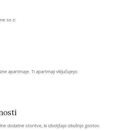
ne so z:
uzne apartmaje. Ti apartmaji vključujejo:
nosti
e dodatne storitve, ki izboljšajo izkušnjo gostov.