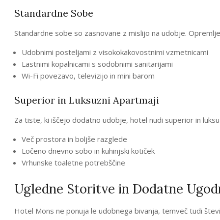
Standardne Sobe
Standardne sobe so zasnovane z mislijo na udobje. Opremlje
Udobnimi posteljami z visokokakovostnimi vzmetnicami
Lastnimi kopalnicami s sodobnimi sanitarijami
Wi-Fi povezavo, televizijo in mini barom
Superior in Luksuzni Apartmaji
Za tiste, ki iščejo dodatno udobje, hotel nudi superior in luks
Več prostora in boljše razglede
Ločeno dnevno sobo in kuhinjski kotiček
Vrhunske toaletne potrebščine
Ugledne Storitve in Dodatne Ugod
Hotel Mons ne ponuja le udobnega bivanja, temveč tudi številn