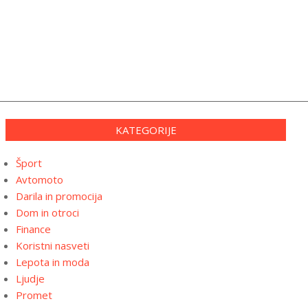
KATEGORIJE
Šport
Avtomoto
Darila in promocija
Dom in otroci
Finance
Koristni nasveti
Lepota in moda
Ljudje
Promet