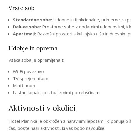
Vrste sob
Standardne sobe:
Udobne in funkcionalne, primerne za pa
Deluxe sobe:
Prostorne sobe z dodatnimi udobnostmi, ide
Apartmaji:
Razkošni prostori s kuhinjsko nišo in dnevnim p
Udobje in oprema
Vsaka soba je opremljena z:
Wi-Fi povezavo
TV sprejemnikom
Mini barom
Lastno kopalnico s toaletnimi potrebščinami
Aktivnosti v okolici
Hotel Planinka je obkrožen z naravnimi lepotami, ki ponujajo 
čas, boste našli aktivnosti, ki vas bodo navdušile.