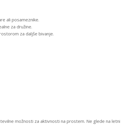
re ali posameznike.
alne za družine.
rostorom za daljše bivanje.
številne možnosti za aktivnosti na prostem. Ne glede na letni