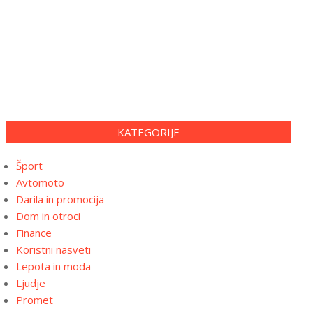
KATEGORIJE
Šport
Avtomoto
Darila in promocija
Dom in otroci
Finance
Koristni nasveti
Lepota in moda
Ljudje
Promet