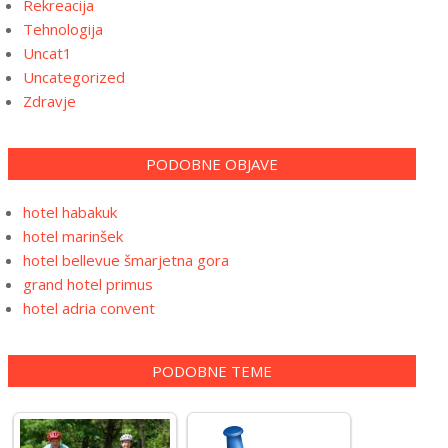
Rekreacija
Tehnologija
Uncat1
Uncategorized
Zdravje
PODOBNE OBJAVE
hotel habakuk
hotel marinšek
hotel bellevue šmarjetna gora
grand hotel primus
hotel adria convent
PODOBNE TEME