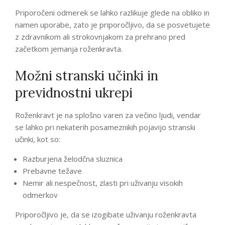
Priporočeni odmerek se lahko razlikuje glede na obliko in
namen uporabe, zato je priporočljivo, da se posvetujete
z zdravnikom ali strokovnjakom za prehrano pred
začetkom jemanja roženkravta.
Možni stranski učinki in
previdnostni ukrepi
Roženkravt je na splošno varen za večino ljudi, vendar
se lahko pri nekaterih posameznikih pojavijo stranski
učinki, kot so:
Razburjena želodčna sluznica
Prebavne težave
Nemir ali nespečnost, zlasti pri uživanju visokih
odmerkov
Priporočljivo je, da se izogibate uživanju roženkravta