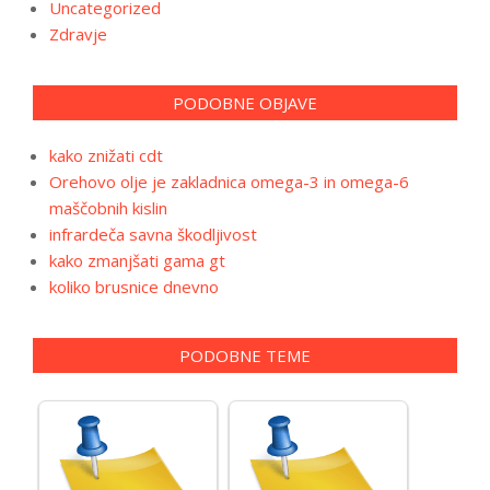
Uncategorized
Zdravje
PODOBNE OBJAVE
kako znižati cdt
Orehovo olje je zakladnica omega-3 in omega-6
maščobnih kislin
infrardeča savna škodljivost
kako zmanjšati gama gt
koliko brusnice dnevno
PODOBNE TEME