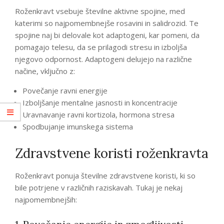
Roženkravt vsebuje številne aktivne spojine, med
katerimi so najpomembnejše rosavini in salidrozid. Te
spojine naj bi delovale kot adaptogeni, kar pomeni, da
pomagajo telesu, da se prilagodi stresu in izboljša
njegovo odpornost. Adaptogeni delujejo na različne
načine, vključno z:
Povečanje ravni energije
Izboljšanje mentalne jasnosti in koncentracije
Uravnavanje ravni kortizola, hormona stresa
Spodbujanje imunskega sistema
Zdravstvene koristi roženkravta
Roženkravt ponuja številne zdravstvene koristi, ki so
bile potrjene v različnih raziskavah. Tukaj je nekaj
najpomembnejših: