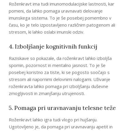
Roženkravt ima tudi imunomodulacijske lastnosti, kar
pomeni, da lahko pomaga uravnavati delovanje
imunskega sistema. To je še posebej pomembno v
času, ko je telo izpostavljeno različnim patogenom ali
stresom, ki lahko oslabi imunski odziv.
4. Izboljšanje kognitivnih funkcij
Raziskave so pokazale, da roženkravt lahko izboljša
spomin, pozornost in mentalno jasnost. To je še
posebej koristno za tiste, ki se pogosto soočajo s
stresom ali napornimi delovnimi nalogami. Uživanje
roženkravta lahko pomaga pri izboljšanju duševne
zmogljivosti in zmanjšanju utrujenosti.
5. Pomaga pri uravnavanju telesne teže
Roženkravt lahko igra tudi vlogo pri hujšanju.
Ugotovljeno je, da pomaga pri uravnavanju apetit in