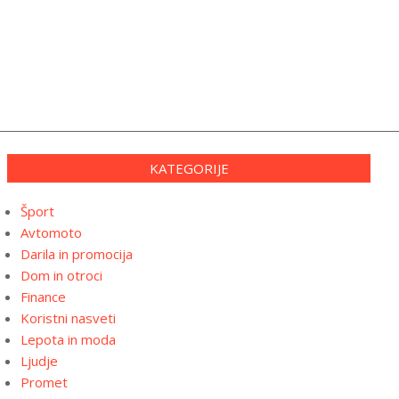
KATEGORIJE
Šport
Avtomoto
Darila in promocija
Dom in otroci
Finance
Koristni nasveti
Lepota in moda
Ljudje
Promet