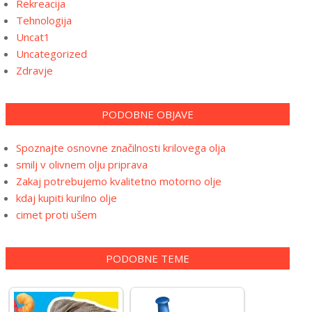
Rekreacija
Tehnologija
Uncat1
Uncategorized
Zdravje
PODOBNE OBJAVE
Spoznajte osnovne značilnosti krilovega olja
smilj v olivnem olju priprava
Zakaj potrebujemo kvalitetno motorno olje
kdaj kupiti kurilno olje
cimet proti ušem
PODOBNE TEME