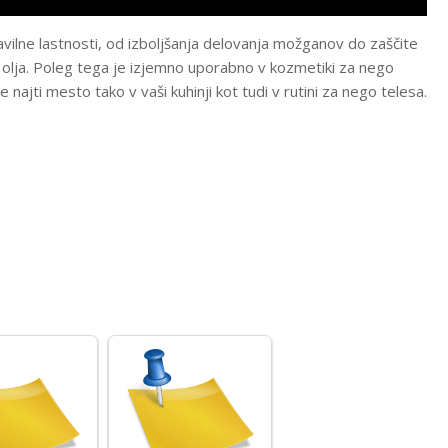
avilne lastnosti, od izboljšanja delovanja možganov do zaščite
na olja. Poleg tega je izjemno uporabno v kozmetiki za nego
je najti mesto tako v vaši kuhinji kot tudi v rutini za nego telesa.