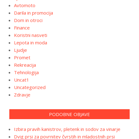
Avtomoto
Darila in promocija
Dom in otroci
Finance
Koristni nasveti
Lepota in moda
Ljudje
Promet
Rekreacija
Tehnologija
Uncat1
Uncategorized
Zdravje
PODOBNE OBJAVE
Izbira pravih kanistrov, pletenk in sodov za vinarje
Dvig prsi za povrnitev čvrstih in mladostnih prsi