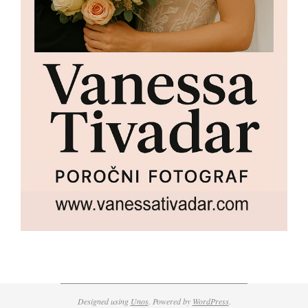
Designed using
Unos
. Powered by
WordPress
.