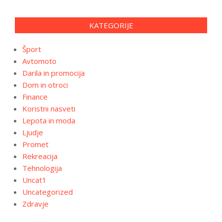
KATEGORIJE
Šport
Avtomoto
Darila in promocija
Dom in otroci
Finance
Koristni nasveti
Lepota in moda
Ljudje
Promet
Rekreacija
Tehnologija
Uncat1
Uncategorized
Zdravje