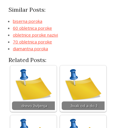
Similar Posts:
biserna poroka
60 obletnica poroke
obletnice poroke nazivi
70 obletnica poroke
diamantna poroka
Related Posts:
drevo življenja
živali od a do ž