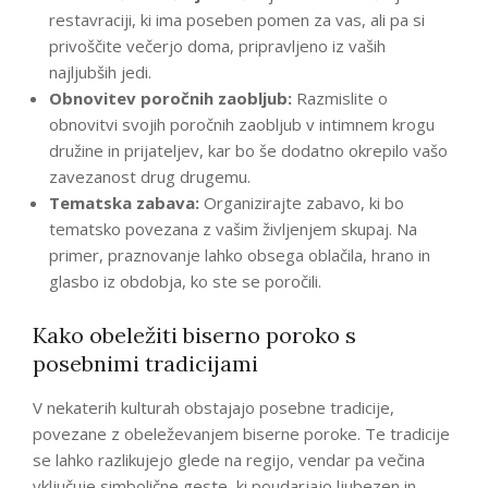
restavraciji, ki ima poseben pomen za vas, ali pa si
privoščite večerjo doma, pripravljeno iz vaših
najljubših jedi.
Obnovitev poročnih zaobljub:
Razmislite o
obnovitvi svojih poročnih zaobljub v intimnem krogu
družine in prijateljev, kar bo še dodatno okrepilo vašo
zavezanost drug drugemu.
Tematska zabava:
Organizirajte zabavo, ki bo
tematsko povezana z vašim življenjem skupaj. Na
primer, praznovanje lahko obsega oblačila, hrano in
glasbo iz obdobja, ko ste se poročili.
Kako obeležiti biserno poroko s
posebnimi tradicijami
V nekaterih kulturah obstajajo posebne tradicije,
povezane z obeleževanjem biserne poroke. Te tradicije
se lahko razlikujejo glede na regijo, vendar pa večina
vključuje simbolične geste, ki poudarjajo ljubezen in