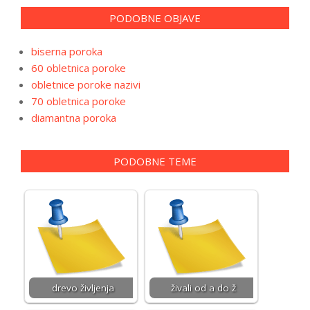
PODOBNE OBJAVE
biserna poroka
60 obletnica poroke
obletnice poroke nazivi
70 obletnica poroke
diamantna poroka
PODOBNE TEME
drevo življenja
živali od a do ž