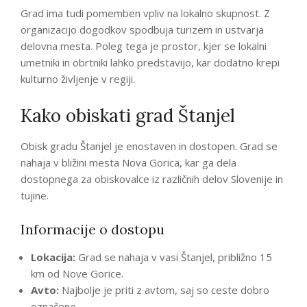
Grad ima tudi pomemben vpliv na lokalno skupnost. Z
organizacijo dogodkov spodbuja turizem in ustvarja
delovna mesta. Poleg tega je prostor, kjer se lokalni
umetniki in obrtniki lahko predstavijo, kar dodatno krepi
kulturno življenje v regiji.
Kako obiskati grad Štanjel
Obisk gradu Štanjel je enostaven in dostopen. Grad se
nahaja v bližini mesta Nova Gorica, kar ga dela
dostopnega za obiskovalce iz različnih delov Slovenije in
tujine.
Informacije o dostopu
Lokacija:
Grad se nahaja v vasi Štanjel, približno 15
km od Nove Gorice.
Avto:
Najbolje je priti z avtom, saj so ceste dobro
označene.