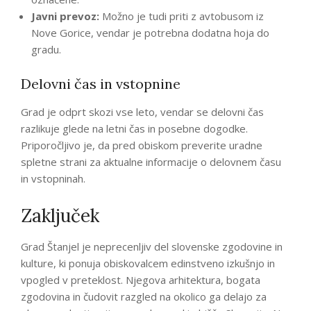
Javni prevoz:
Možno je tudi priti z avtobusom iz
Nove Gorice, vendar je potrebna dodatna hoja do
gradu.
Delovni čas in vstopnine
Grad je odprt skozi vse leto, vendar se delovni čas
razlikuje glede na letni čas in posebne dogodke.
Priporočljivo je, da pred obiskom preverite uradne
spletne strani za aktualne informacije o delovnem času
in vstopninah.
Zaključek
Grad Štanjel je neprecenljiv del slovenske zgodovine in
kulture, ki ponuja obiskovalcem edinstveno izkušnjo in
vpogled v preteklost. Njegova arhitektura, bogata
zgodovina in čudovit razgled na okolico ga delajo za