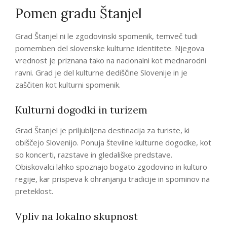
Pomen gradu Štanjel
Grad Štanjel ni le zgodovinski spomenik, temveč tudi
pomemben del slovenske kulturne identitete. Njegova
vrednost je priznana tako na nacionalni kot mednarodni
ravni. Grad je del kulturne dediščine Slovenije in je
zaščiten kot kulturni spomenik.
Kulturni dogodki in turizem
Grad Štanjel je priljubljena destinacija za turiste, ki
obiščejo Slovenijo. Ponuja številne kulturne dogodke, kot
so koncerti, razstave in gledališke predstave.
Obiskovalci lahko spoznajo bogato zgodovino in kulturo
regije, kar prispeva k ohranjanju tradicije in spominov na
preteklost.
Vpliv na lokalno skupnost