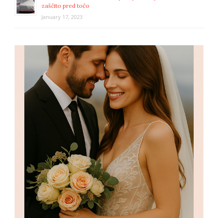
zaščito pred točo
January 17, 2023