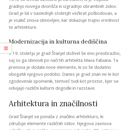
gradnjo novega dvorišča in izgradnjo obrambnih zidov.
Grad je bil v naslednjih stoletjih večkrat poškodovan, a
je vsakič znova obnovljen, kar dokazuje trajno vrednost
te arhitekture.
Modernizacija in kulturna dediščina
V 19. stoletju je grad Štanjel doživel še eno preobrazbo,
saj so ga obnovili po načrtih arhitekta Maxa Fabiana. Ta
prenova je dodala nove elemente, ki so še dodatno
obogatili njegovo podobo. Danes je grad znan ne le kot
zgodovinski spomenik, temveč tudi kot prostor, kjer se
odvijajo različni kulturni dogodki in razstave.
Arhitektura in značilnosti
Grad Štanjel se ponaša z značilno arhitekturo, ki
združuje elemente različnih stilov. Njegova zasnova