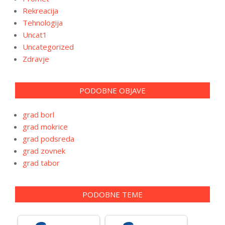
Rekreacija
Tehnologija
Uncat1
Uncategorized
Zdravje
PODOBNE OBJAVE
grad borl
grad mokrice
grad podsreda
grad zovnek
grad tabor
PODOBNE TEME