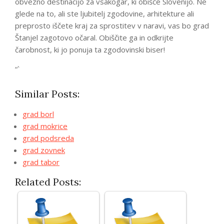
obvezno destinacijo za vsakogar, ki obišče Slovenijo. Ne
glede na to, ali ste ljubitelj zgodovine, arhitekture ali
preprosto iščete kraj za sprostitev v naravi, vas bo grad
Štanjel zagotovo očaral. Obiščite ga in odkrijte
čarobnost, ki jo ponuja ta zgodovinski biser!
“`
Similar Posts:
grad borl
grad mokrice
grad podsreda
grad zovnek
grad tabor
Related Posts: