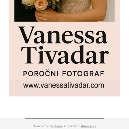
Designed using
Unos
. Powered by
WordPress
.