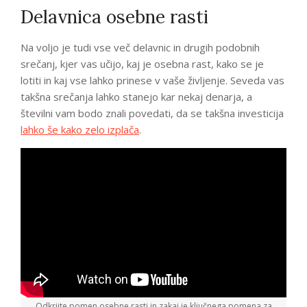
Delavnica osebne rasti
Na voljo je tudi vse več delavnic in drugih podobnih
srečanj, kjer vas učijo, kaj je osebna rast, kako se je
lotiti in kaj vse lahko prinese v vaše življenje. Seveda vas
takšna srečanja lahko stanejo kar nekaj denarja, a
številni vam bodo znali povedati, da se takšna investicija
lahko še kako zelo izplača
.
Odkrijte pomen osebne rasti in zakaj je ključnega pomena za