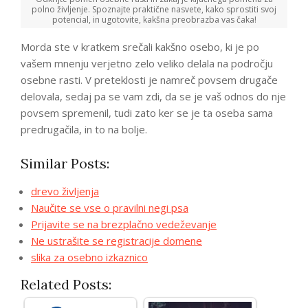
polno življenje. Spoznajte praktične nasvete, kako sprostiti svoj
potencial, in ugotovite, kakšna preobrazba vas čaka!
Morda ste v kratkem srečali kakšno osebo, ki je po
vašem mnenju verjetno zelo veliko delala na področju
osebne rasti. V preteklosti je namreč povsem drugače
delovala, sedaj pa se vam zdi, da se je vaš odnos do nje
povsem spremenil, tudi zato ker se je ta oseba sama
predrugačila, in to na bolje.
Similar Posts:
drevo življenja
Naučite se vse o pravilni negi psa
Prijavite se na brezplačno vedeževanje
Ne ustrašite se registracije domene
slika za osebno izkaznico
Related Posts: