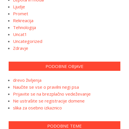
Ljudje
Promet
Rekreacija
Tehnologija
Uncat1
Uncategorized
Zdravje
PODOBNE OBJAVE
drevo življenja
Naučite se vse o pravilni negi psa
Prijavite se na brezplačno vedeževanje
Ne ustrašite se registracije domene
slika za osebno izkaznico
PODOBNE TEME