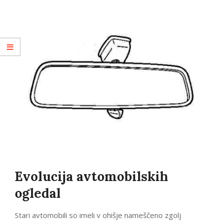
Evolucija avtomobilskih
ogledal
Stari avtomobili so imeli v ohišje nameščeno zgolj