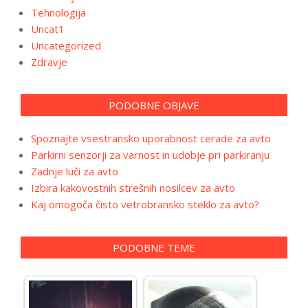
Tehnologija
Uncat1
Uncategorized
Zdravje
PODOBNE OBJAVE
Spoznajte vsestransko uporabnost cerade za avto
Parkirni senzorji za varnost in udobje pri parkiranju
Zadnje luči za avto
Izbira kakovostnih strešnih nosilcev za avto
Kaj omogoča čisto vetrobransko steklo za avto?
PODOBNE TEME