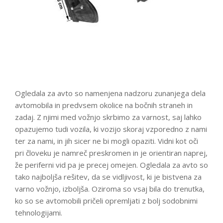
Ogledala za avto so namenjena nadzoru zunanjega dela
avtomobila in predvsem okolice na bočnih straneh in
zadaj. Z njimi med vožnjo skrbimo za varnost, saj lahko
opazujemo tudi vozila, ki vozijo skoraj vzporedno z nami
ter za nami, in jih sicer ne bi mogli opaziti. Vidni kot oči
pri človeku je namreč preskromen in je orientiran naprej,
že periferni vid pa je precej omejen. Ogledala za avto so
tako najboljša rešitev, da se vidljivost, ki je bistvena za
varno vožnjo, izboljša. Oziroma so vsaj bila do trenutka,
ko so se avtomobili pričeli opremljati z bolj sodobnimi
tehnologijami.