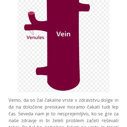
Vemo, da so žal čakalne vrste v zdravstvu dolge in
da na določene preiskave moramo čakati tudi lep
čas. Seveda nam je to nesprejemljivo, ko se gre za
naše zdravje in bi želeli problem začeti reševati