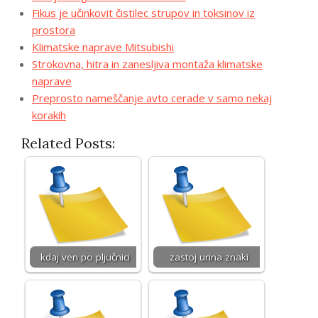
Fikus je učinkovit čistilec strupov in toksinov iz
prostora
Klimatske naprave Mitsubishi
Strokovna, hitra in zanesljiva montaža klimatske
naprave
Preprosto nameščanje avto cerade v samo nekaj
korakih
Related Posts:
kdaj ven po pljučnici
zastoj urina znaki