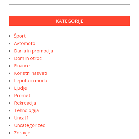
KATEGORIJE
Šport
Avtomoto
Darila in promocija
Dom in otroci
Finance
Koristni nasveti
Lepota in moda
Ljudje
Promet
Rekreacija
Tehnologija
Uncat1
Uncategorized
Zdravje