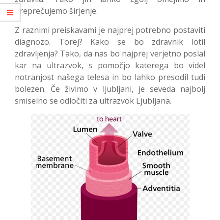
preprečujemo širjenje.
Z raznimi preiskavami je najprej potrebno postaviti
diagnozo. Torej? Kako se bo zdravnik lotil
zdravljenja? Tako, da nas bo najprej verjetno poslal
kar na ultrazvok, s pomočjo katerega bo videl
notranjost našega telesa in bo lahko presodil tudi
bolezen. Če živimo v ljubljani, je seveda najbolj
smiselno se odločiti za ultrazvok Ljubljana.