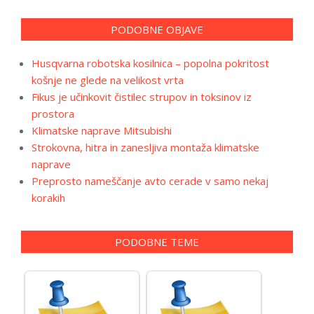
PODOBNE OBJAVE
Husqvarna robotska kosilnica – popolna pokritost
košnje ne glede na velikost vrta
Fikus je učinkovit čistilec strupov in toksinov iz
prostora
Klimatske naprave Mitsubishi
Strokovna, hitra in zanesljiva montaža klimatske
naprave
Preprosto nameščanje avto cerade v samo nekaj
korakih
PODOBNE TEME