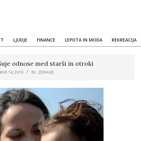
ET
LJUDJE
FINANCE
LEPOTA IN MODA
REKREACIJA
šuje odnose med starši in otroki
ER 14, 2019
IN:
ZDRAVJE