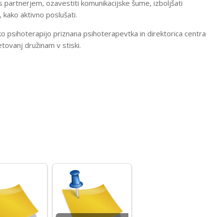
in s partnerjem, ozavestiti komunikacijske šume, izboljšati
i, kako aktivno poslušati.
o psihoterapijo priznana psihoterapevtka in direktorica centra
tovanj družinam v stiski.