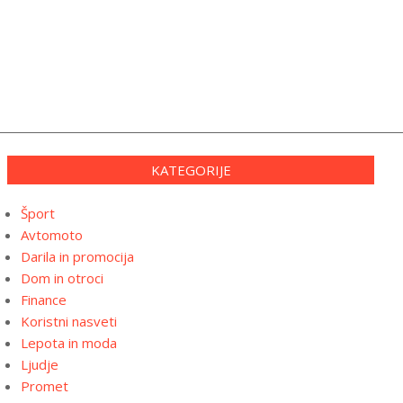
KATEGORIJE
Šport
Avtomoto
Darila in promocija
Dom in otroci
Finance
Koristni nasveti
Lepota in moda
Ljudje
Promet