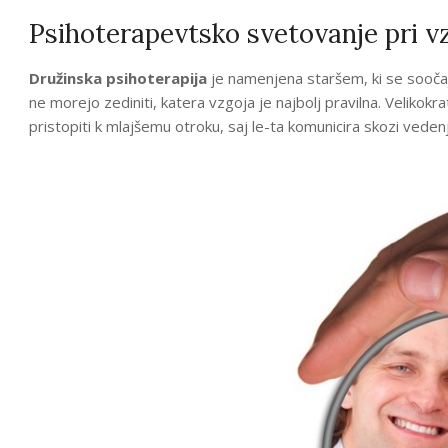
Psihoterapevtsko svetovanje pri v
Družinska psihoterapija
je namenjena staršem, ki se soočaj
ne morejo zediniti, katera vzgoja je najbolj pravilna. Velikokra
pristopiti k mlajšemu otroku, saj le-ta komunicira skozi vedenj