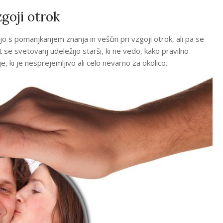
zgoji otrok
o s pomanjkanjem znanja in veščin pri vzgoji otrok, ali pa se
t se svetovanj udeležijo starši, ki ne vedo, kako pravilno
e, ki je nesprejemljivo ali celo nevarno za okolico.