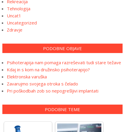
Rekreacija
Tehnologija
Uncat1
Uncategorized
Zdravje
PODOBNE OBJAVE
Psihoterapija nam pomaga razreševati tudi stare težave
Kdaj in s kom na družinsko psihoterapijo?
Elektronska varuška
Zavarujmo svojega otroka s čelado
Pri poškodbah zob so nepogrešljivi implantati
PODOBNE TEME