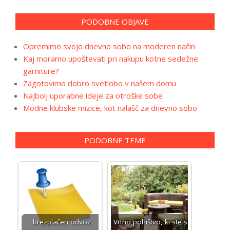
PODOBNE OBJAVE
Opremimo svojo dnevno sobo na moderen način
Kaj moramo upoštevati pri nakupu kotne sedežne
garniture?
Zagotovimo dobro svetlobo v našem domu
Najbolj uporabne ideje za otroške sobe
Modne klubske mizice, kot nalašč za dnevno sobo
PODOBNE TEME
brezplačen odvoz
Vrtno pohištvo, ki ste si