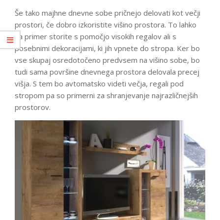
Še tako majhne dnevne sobe pričnejo delovati kot večji
prostori, če dobro izkoristite višino prostora. To lahko
na primer storite s pomočjo visokih regalov ali s
posebnimi dekoracijami, ki jih vpnete do stropa. Ker bo
vse skupaj osredotočeno predvsem na višino sobe, bo
tudi sama površine dnevnega prostora delovala precej
višja. S tem bo avtomatsko videti večja, regali pod
stropom pa so primerni za shranjevanje najrazličnejših
prostorov.