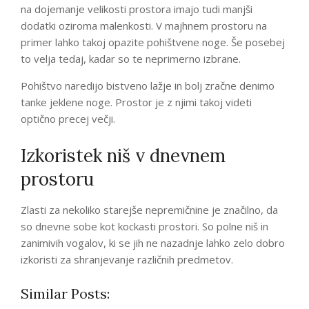
na dojemanje velikosti prostora imajo tudi manjši
dodatki oziroma malenkosti. V majhnem prostoru na
primer lahko takoj opazite pohištvene noge. Še posebej
to velja tedaj, kadar so te neprimerno izbrane.
Pohištvo naredijo bistveno lažje in bolj zračne denimo
tanke jeklene noge. Prostor je z njimi takoj videti
optično precej večji.
Izkoristek niš v dnevnem
prostoru
Zlasti za nekoliko starejše nepremičnine je značilno, da
so dnevne sobe kot kockasti prostori. So polne niš in
zanimivih vogalov, ki se jih ne nazadnje lahko zelo dobro
izkoristi za shranjevanje različnih predmetov.
Similar Posts: