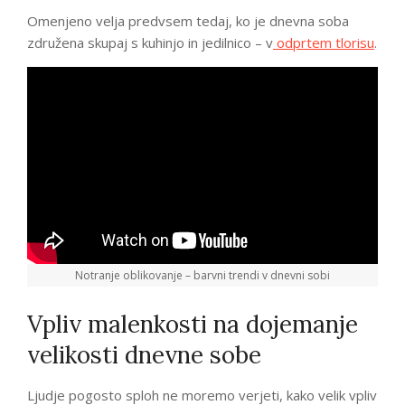
Omenjeno velja predvsem tedaj, ko je dnevna soba
združena skupaj s kuhinjo in jedilnico – v
odprtem tlorisu
.
Notranje oblikovanje – barvni trendi v dnevni sobi
Vpliv malenkosti na dojemanje
velikosti dnevne sobe
Ljudje pogosto sploh ne moremo verjeti, kako velik vpliv