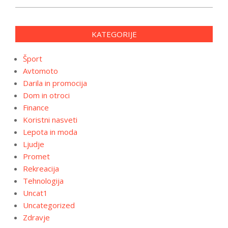
KATEGORIJE
Šport
Avtomoto
Darila in promocija
Dom in otroci
Finance
Koristni nasveti
Lepota in moda
Ljudje
Promet
Rekreacija
Tehnologija
Uncat1
Uncategorized
Zdravje