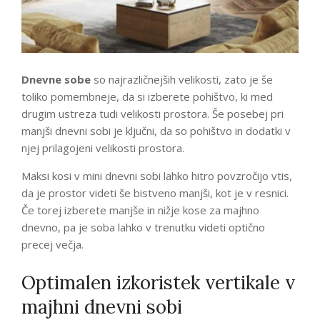
Dnevne sobe
so najrazličnejših velikosti, zato je še
toliko pomembneje, da si izberete pohištvo, ki med
drugim ustreza tudi velikosti prostora. Še posebej pri
manjši dnevni sobi je ključni, da so pohištvo in dodatki v
njej prilagojeni velikosti prostora.
Maksi kosi v mini dnevni sobi lahko hitro povzročijo vtis,
da je prostor videti še bistveno manjši, kot je v resnici.
Če torej izberete manjše in nižje kose za majhno
dnevno, pa je soba lahko v trenutku videti optično
precej večja.
Optimalen izkoristek vertikale v
majhni dnevni sobi