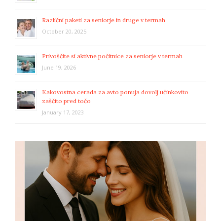
Različni paketi za seniorje in druge v termah
October 20, 2025
Privoščite si aktivne počitnice za seniorje v termah
June 19, 2026
Kakovostna cerada za avto ponuja dovolj učinkovito
zaščito pred točo
January 17, 2023