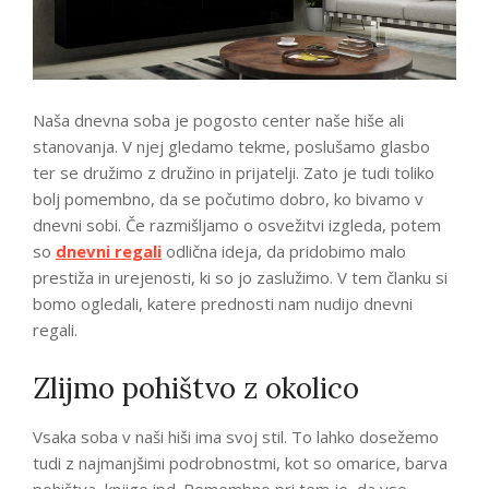
Naša dnevna soba je pogosto center naše hiše ali
stanovanja. V njej gledamo tekme, poslušamo glasbo
ter se družimo z družino in prijatelji. Zato je tudi toliko
bolj pomembno, da se počutimo dobro, ko bivamo v
dnevni sobi. Če razmišljamo o osvežitvi izgleda, potem
so
dnevni regali
odlična ideja, da pridobimo malo
prestiža in urejenosti, ki so jo zaslužimo. V tem članku si
bomo ogledali, katere prednosti nam nudijo dnevni
regali.
Zlijmo pohištvo z okolico
Vsaka soba v naši hiši ima svoj stil. To lahko dosežemo
tudi z najmanjšimi podrobnostmi, kot so omarice, barva