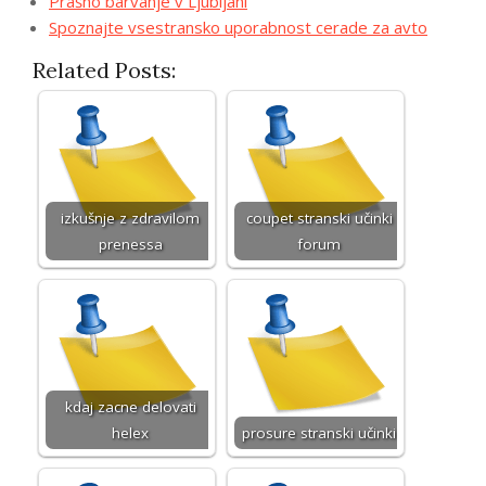
Prašno barvanje v Ljubljani
Spoznajte vsestransko uporabnost cerade za avto
Related Posts:
izkušnje z zdravilom
coupet stranski učinki
prenessa
forum
kdaj zacne delovati
helex
prosure stranski učinki