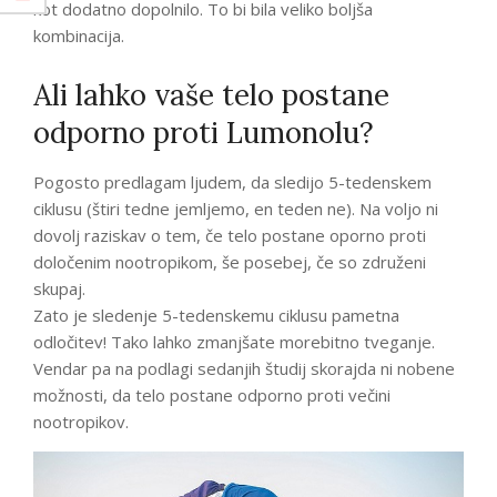
kot dodatno dopolnilo. To bi bila veliko boljša
kombinacija.
Ali lahko vaše telo postane
odporno proti Lumonolu?
Pogosto predlagam ljudem, da sledijo 5-tedenskem
ciklusu (štiri tedne jemljemo, en teden ne). Na voljo ni
dovolj raziskav o tem, če telo postane oporno proti
določenim nootropikom, še posebej, če so združeni
skupaj.
Zato je sledenje 5-tedenskemu ciklusu pametna
odločitev! Tako lahko zmanjšate morebitno tveganje.
Vendar pa na podlagi sedanjih študij skorajda ni nobene
možnosti, da telo postane odporno proti večini
nootropikov.