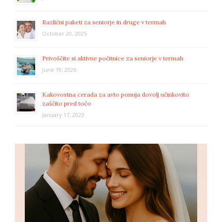
Različni paketi za seniorje in druge v termah
October 20, 2025
Privoščite si aktivne počitnice za seniorje v termah
June 19, 2026
Kakovostna cerada za avto ponuja dovolj učinkovito
zaščito pred točo
January 17, 2023