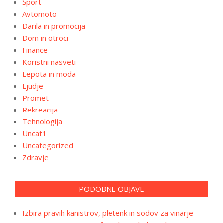
Šport
Avtomoto
Darila in promocija
Dom in otroci
Finance
Koristni nasveti
Lepota in moda
Ljudje
Promet
Rekreacija
Tehnologija
Uncat1
Uncategorized
Zdravje
PODOBNE OBJAVE
Izbira pravih kanistrov, pletenk in sodov za vinarje