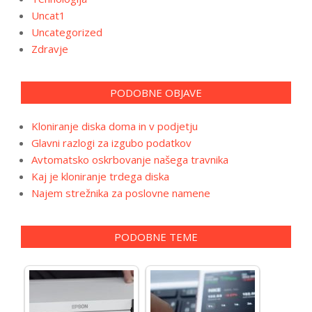
Uncat1
Uncategorized
Zdravje
PODOBNE OBJAVE
Kloniranje diska doma in v podjetju
Glavni razlogi za izgubo podatkov
Avtomatsko oskrbovanje našega travnika
Kaj je kloniranje trdega diska
Najem strežnika za poslovne namene
PODOBNE TEME