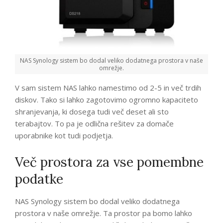
NAS Synology sistem bo dodal veliko dodatnega prostora v naše
omrežje.
V sam sistem NAS lahko namestimo od 2-5 in več trdih
diskov. Tako si lahko zagotovimo ogromno kapaciteto
shranjevanja, ki dosega tudi več deset ali sto
terabajtov. To pa je odlična rešitev za domače
uporabnike kot tudi podjetja.
Več prostora za vse pomembne
podatke
NAS Synology sistem bo dodal veliko dodatnega
prostora v naše omrežje. Ta prostor pa bomo lahko