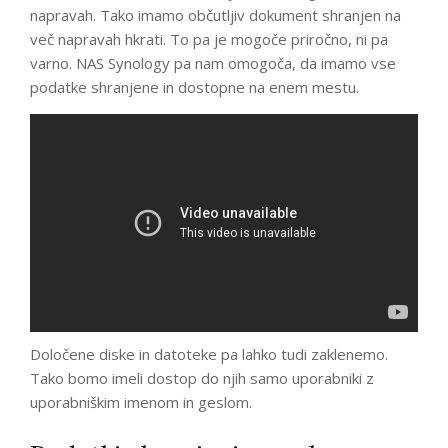
napravah. Tako imamo občutljiv dokument shranjen na
več napravah hkrati. To pa je mogoče priročno, ni pa
varno. NAS Synology pa nam omogoča, da imamo vse
podatke shranjene in dostopne na enem mestu.
Določene diske in datoteke pa lahko tudi zaklenemo.
Tako bomo imeli dostop do njih samo uporabniki z
uporabniškim imenom in geslom.